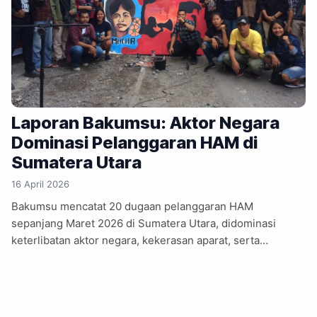
Laporan Bakumsu: Aktor Negara
Dominasi Pelanggaran HAM di
Sumatera Utara
16 April 2026
Bakumsu mencatat 20 dugaan pelanggaran HAM
sepanjang Maret 2026 di Sumatera Utara, didominasi
keterlibatan aktor negara, kekerasan aparat, serta
lambannya penanganan hukum. Perhimpunan Bantuan
Hukum dan Advokasi Rakyat Sumatera Utara (Bakumsu)
mencatat sedikitnya 20 peristiwa dugaan pelanggaran hak
asasi manusia sepanjang Maret 2026. Dari jumlah itu, 11