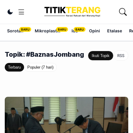
Lewati ke konten
Ubah tema
Sorotan
Mikroplastik
Ide
Opini
Etalase
R
Topik: #BaznasJombang
RSS
Ikuti Topik
Terbaru
Populer (7 hari)