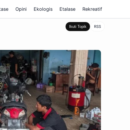
tase
Opini
Ekologis
Etalase
Rekreatif
RSS
Ikuti Topik