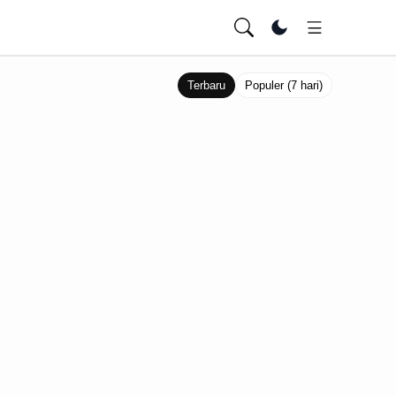
Ubah tema
Terbaru
Populer (7 hari)