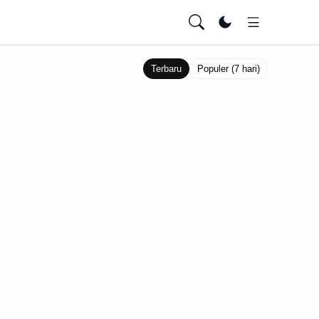
Ubah tema
Terbaru
Populer (7 hari)