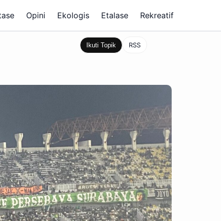
tase
Opini
Ekologis
Etalase
Rekreatif
RSS
Ikuti Topik