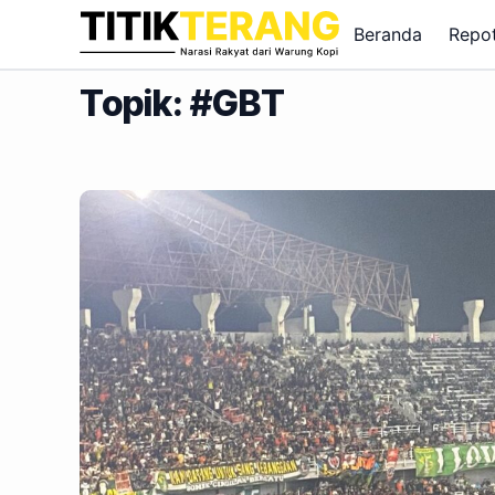
Lewati ke konten
Beranda
Repo
Topik: #GBT