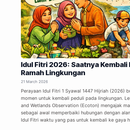
Idul Fitri 2026: Saatnya Kembal
Ramah Lingkungan
21 March 2026
Perayaan Idul Fitri 1 Syawal 1447 Hijriah (2026) 
momen untuk kembali peduli pada lingkungan. L
and Wetlands Observation (Ecoton) mengajak ma
sebagai awal memperbaiki hubungan dengan alam.
Idul Fitri waktu yang pas untuk kembali ke gaya 
“Setelah sebulan menahan diri, kita tidak hanya kem