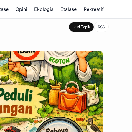
tase
Opini
Ekologis
Etalase
Rekreatif
RSS
Ikuti Topik