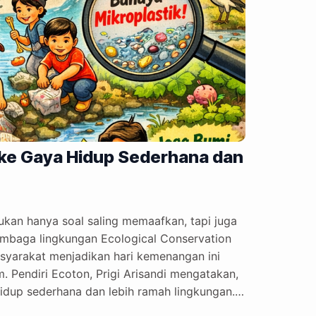
i ke Gaya Hidup Sederhana dan
bukan hanya soal saling memaafkan, tapi juga
embaga lingkungan Ecological Conservation
syarakat menjadikan hari kemenangan ini
 Pendiri Ecoton, Prigi Arisandi mengatakan,
hidup sederhana dan lebih ramah lingkungan.
bali fitri secara spiritual, tapi juga diajak