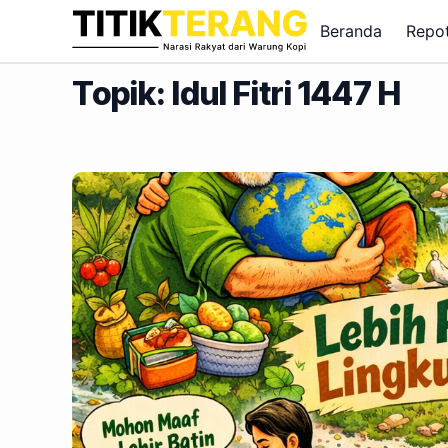
Lewati ke konten
Beranda
Repo
Topik: Idul Fitri 1447 H