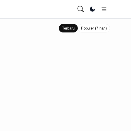
Ubah tema
Terbaru
Populer (7 hari)