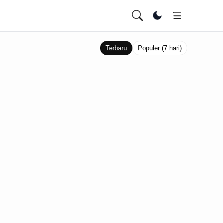
Ubah tema
Terbaru
Populer (7 hari)