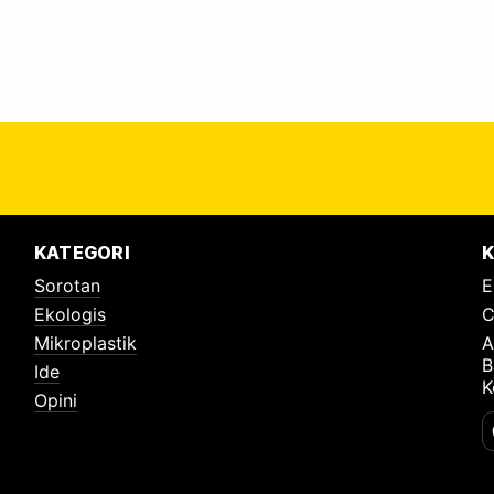
KATEGORI
K
Sorotan
E
Ekologis
C
Mikroplastik
A
B
Ide
K
Opini