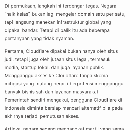
Di permukaan, langkah ini terdengar tegas. Negara
“naik kelas”, bukan lagi mengejar domain satu per satu,
tapi langsung menekan infrastruktur global yang
dipakai bandar. Tetapi di balik itu ada beberapa
pertanyaan yang tidak nyaman.
Pertama, Cloudflare dipakai bukan hanya oleh situs
judi, tetapi juga oleh jutaan situs legal, termasuk
media, startup lokal, dan juga layanan publik.
Mengganggu akses ke Cloudflare tanpa skema
mitigasi yang matang berarti berpotensi mengganggu
banyak bisnis sah dan layanan masyarakat.
Pemerintah sendiri mengakui, pengguna Cloudflare di
Indonesia diminta bersiap mencari alternatif bila pada
akhirnya terjadi pemutusan akses.
Artinya, negara sedang mengangkat martil yang sama