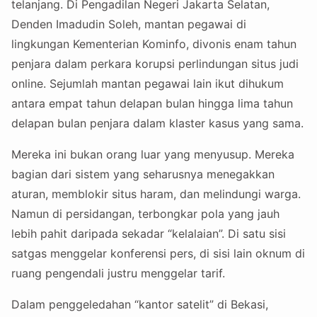
telanjang. Di Pengadilan Negeri Jakarta Selatan,
Denden Imadudin Soleh, mantan pegawai di
lingkungan Kementerian Kominfo, divonis enam tahun
penjara dalam perkara korupsi perlindungan situs judi
online. Sejumlah mantan pegawai lain ikut dihukum
antara empat tahun delapan bulan hingga lima tahun
delapan bulan penjara dalam klaster kasus yang sama.
Mereka ini bukan orang luar yang menyusup. Mereka
bagian dari sistem yang seharusnya menegakkan
aturan, memblokir situs haram, dan melindungi warga.
Namun di persidangan, terbongkar pola yang jauh
lebih pahit daripada sekadar “kelalaian”. Di satu sisi
satgas menggelar konferensi pers, di sisi lain oknum di
ruang pengendali justru menggelar tarif.
Dalam penggeledahan “kantor satelit” di Bekasi,