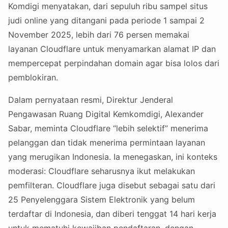
Komdigi menyatakan, dari sepuluh ribu sampel situs
judi online yang ditangani pada periode 1 sampai 2
November 2025, lebih dari 76 persen memakai
layanan Cloudflare untuk menyamarkan alamat IP dan
mempercepat perpindahan domain agar bisa lolos dari
pemblokiran.
Dalam pernyataan resmi, Direktur Jenderal
Pengawasan Ruang Digital Kemkomdigi, Alexander
Sabar, meminta Cloudflare “lebih selektif” menerima
pelanggan dan tidak menerima permintaan layanan
yang merugikan Indonesia. Ia menegaskan, ini konteks
moderasi: Cloudflare seharusnya ikut melakukan
pemfilteran. Cloudflare juga disebut sebagai satu dari
25 Penyelenggara Sistem Elektronik yang belum
terdaftar di Indonesia, dan diberi tenggat 14 hari kerja