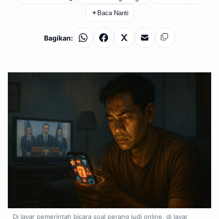
＋
Baca Nanti
Bagikan:
WhatsApp
Facebook
X
Email
Salin
Di layar pemerintah bicara soal perang judi online, di layar