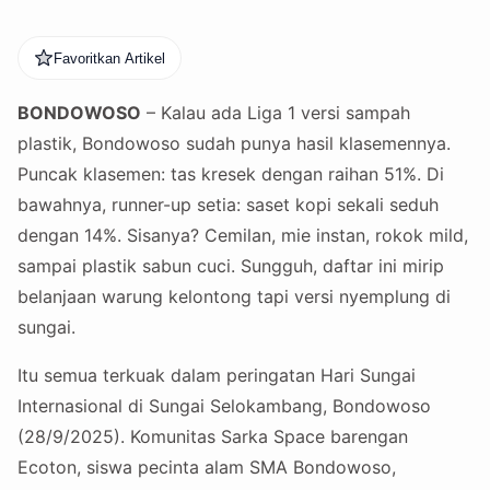
Favoritkan Artikel
BONDOWOSO
– Kalau ada Liga 1 versi sampah
plastik, Bondowoso sudah punya hasil klasemennya.
Puncak klasemen: tas kresek dengan raihan 51%. Di
bawahnya, runner-up setia: saset kopi sekali seduh
dengan 14%. Sisanya? Cemilan, mie instan, rokok mild,
sampai plastik sabun cuci. Sungguh, daftar ini mirip
belanjaan warung kelontong tapi versi nyemplung di
sungai.
Itu semua terkuak dalam peringatan Hari Sungai
Internasional di Sungai Selokambang, Bondowoso
(28/9/2025). Komunitas Sarka Space barengan
Ecoton, siswa pecinta alam SMA Bondowoso,