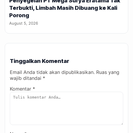
Penyegelan PT Mega Surya Eratama Tak
Terbukti, Limbah Masih Dibuang ke Kali
Porong
August 5, 2026
Tinggalkan Komentar
Email Anda tidak akan dipublikasikan. Ruas yang
wajib ditandai *
Komentar *