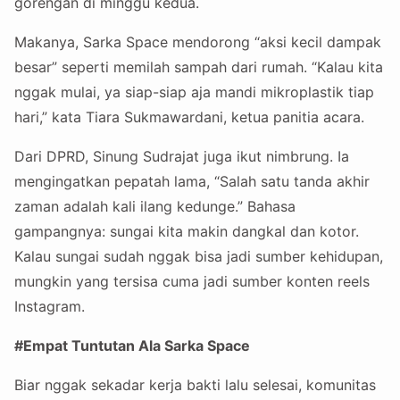
gorengan di minggu kedua.
Makanya, Sarka Space mendorong “aksi kecil dampak
besar” seperti memilah sampah dari rumah. “Kalau kita
nggak mulai, ya siap-siap aja mandi mikroplastik tiap
hari,” kata Tiara Sukmawardani, ketua panitia acara.
Dari DPRD, Sinung Sudrajat juga ikut nimbrung. Ia
mengingatkan pepatah lama, “Salah satu tanda akhir
zaman adalah kali ilang kedunge.” Bahasa
gampangnya: sungai kita makin dangkal dan kotor.
Kalau sungai sudah nggak bisa jadi sumber kehidupan,
mungkin yang tersisa cuma jadi sumber konten reels
Instagram.
#Empat Tuntutan Ala Sarka Space
Biar nggak sekadar kerja bakti lalu selesai, komunitas