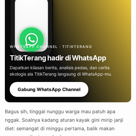
WHATSAPP CHANNEL · TITIKTERANG
TitikTerang hadir di WhatsApp
Dapatkan kilasan berita, analisis pedas, dan cerita
ekologis ala TitikTerang langsung di WhatsApp-mu.
Gabung WhatsApp Channel
Bagus sih, tinggal nunggu warga mau patuh apa
nggak. Soalnya kadang aturan kayak gini mirip janji
diet: semangat di minggu pertama, balik makan