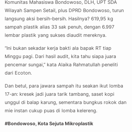
Komunitas Mahasiswa Bondowoso, DLH, UPT SDA
Wilayah Sampen Setail, plus DPRD Bondowoso, turun
langsung aksi bersih-bersih. Hasilnya? 619,95 kg
sampah plastik alias 33 sak penuh, dengan 6.997
lembar plastik yang sukses diaudit mereknya.
“Ini bukan sekadar kerja bakti ala bapak RT tiap
Minggu pagi. Dari hasil audit, kita tahu siapa juara
pencemar sungai,” kata Alaika Rahmatullah peneliti
dari Ecoton.
Dan betul, para jawara sampah itu seakan ikut lomba
17-an: kresek jadi juara tarik tambang, saset kopi
unggul di balap karung, sementara bungkus rokok dan
mie instan cukup puas di lomba kelereng.
#Bondowoso, Kota Sejuta Mikroplastik