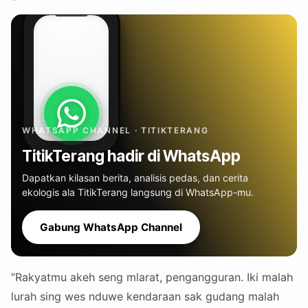
WHATSAPP CHANNEL · TITIKTERANG
TitikTerang hadir di WhatsApp
Dapatkan kilasan berita, analisis pedas, dan cerita
ekologis ala TitikTerang langsung di WhatsApp-mu.
Gabung WhatsApp Channel
“Rakyatmu akeh seng mlarat, pengangguran. Iki malah
lurah sing wes nduwe kendaraan sak gudang malah