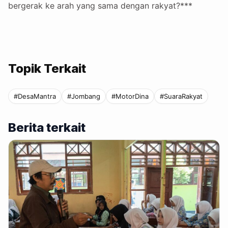
bergerak ke arah yang sama dengan rakyat?***
Topik Terkait
#DesaMantra
#Jombang
#MotorDina
#SuaraRakyat
Berita terkait