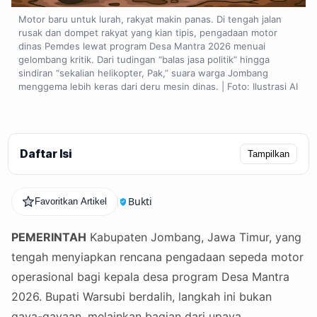
Motor baru untuk lurah, rakyat makin panas. Di tengah jalan
rusak dan dompet rakyat yang kian tipis, pengadaan motor
dinas Pemdes lewat program Desa Mantra 2026 menuai
gelombang kritik. Dari tudingan “balas jasa politik” hingga
sindiran “sekalian helikopter, Pak,” suara warga Jombang
menggema lebih keras dari deru mesin dinas. | Foto: Ilustrasi AI
Daftar Isi
Tampilkan
Bukti
Favoritkan Artikel
PEMERINTAH
Kabupaten Jombang, Jawa Timur, yang
tengah menyiapkan rencana pengadaan sepeda motor
operasional bagi kepala desa program Desa Mantra
2026. Bupati Warsubi berdalih, langkah ini bukan
gaya-gayaan, melainkan bagian dari upaya