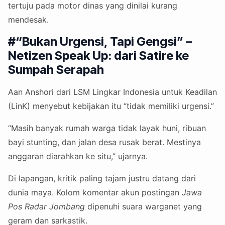
tertuju pada motor dinas yang dinilai kurang
mendesak.
#“Bukan Urgensi, Tapi Gengsi” –
Netizen Speak Up: dari Satire ke
Sumpah Serapah
Aan Anshori dari LSM Lingkar Indonesia untuk Keadilan
(LinK) menyebut kebijakan itu “tidak memiliki urgensi.”
“Masih banyak rumah warga tidak layak huni, ribuan
bayi stunting, dan jalan desa rusak berat. Mestinya
anggaran diarahkan ke situ,” ujarnya.
Di lapangan, kritik paling tajam justru datang dari
dunia maya. Kolom komentar akun postingan
Jawa
Pos Radar Jombang
dipenuhi suara warganet yang
geram dan sarkastik.