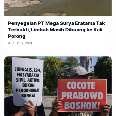
Penyegelan PT Mega Surya Eratama Tak
Terbukti, Limbah Masih Dibuang ke Kali
Porong
August 5, 2026