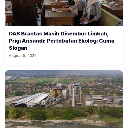
DAS Brantas Masih Disembur Limbah,
Prigi Arisandi: Pertobatan Ekologi Cuma
Slogan
August 5, 2026