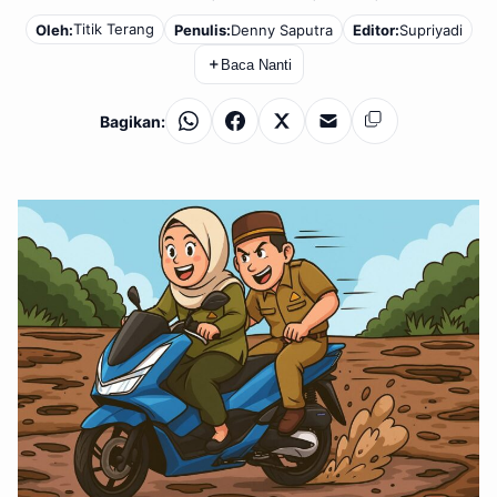
Titik Terang
Oleh:
Penulis:
Denny Saputra
Editor:
Supriyadi
＋
Baca Nanti
Bagikan:
WhatsApp
Facebook
X
Email
Salin