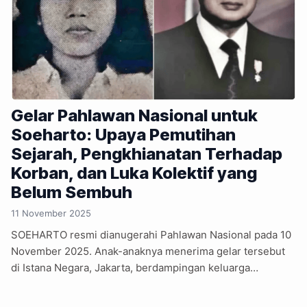
Gelar Pahlawan Nasional untuk
Soeharto: Upaya Pemutihan
Sejarah, Pengkhianatan Terhadap
Korban, dan Luka Kolektif yang
Belum Sembuh
11 November 2025
SOEHARTO resmi dianugerahi Pahlawan Nasional pada 10
November 2025. Anak-anaknya menerima gelar tersebut
di Istana Negara, Jakarta, berdampingan keluarga
Marsinah. Gelar ini menimbulkan pro-kontra,
memunculkan pertanyaan, apakah kepahlawanan bisa