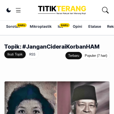
Lewati ke konten
Ubah tema
Sorotan
Mikroplastik
Ide
Opini
Etalase
Rek
Topik: #JanganCideraiKorbanHAM
RSS
Ikuti Topik
Terbaru
Populer (7 hari)