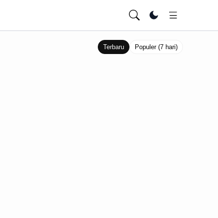
Ubah tema
Terbaru
Populer (7 hari)