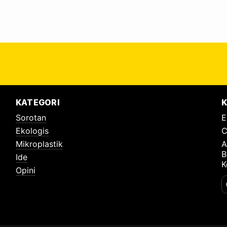
KATEGORI
K
Sorotan
E
Ekologis
C
Mikroplastik
A
B
Ide
K
Opini