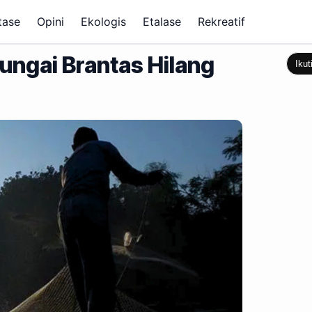
tase
Opini
Ekologis
Etalase
Rekreatif
Sungai Brantas Hilang
Ikut