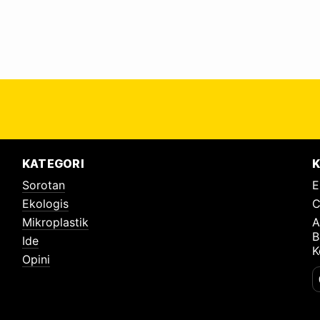
KATEGORI
K
Sorotan
E
Ekologis
C
Mikroplastik
A
B
Ide
K
Opini