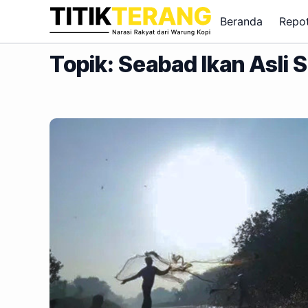
Lewati ke konten
Beranda
Repo
Topik: Seabad Ikan Asli 