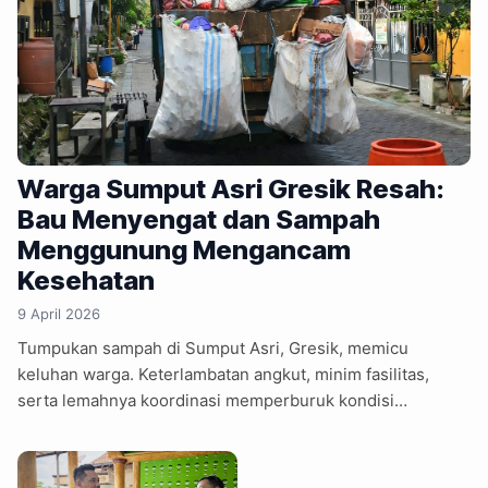
Warga Sumput Asri Gresik Resah:
Bau Menyengat dan Sampah
Menggunung Mengancam
Kesehatan
9 April 2026
Tumpukan sampah di Sumput Asri, Gresik, memicu
keluhan warga. Keterlambatan angkut, minim fasilitas,
serta lemahnya koordinasi memperburuk kondisi
lingkungan dan kesehatan masyarakat setempat.
Permasalahan sampah kembali mencuat di lingkungan
Sumput Asri, Desa Sumput, Kecamatan Driyorejo,