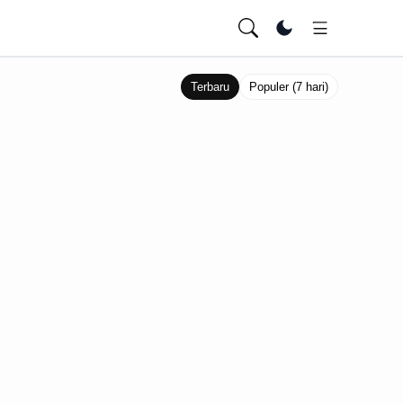
Ubah tema
Terbaru
Populer (7 hari)