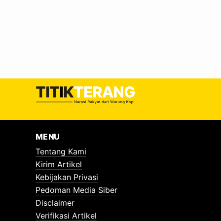
Faisol Nurofiq, serta dihadiri jajaran pemerintah
Hidup Provinsi Jawa Timur. Khofifah…
MENU
Tentang Kami
Kirim Artikel
Kebijakan Privasi
Pedoman Media Siber
Disclaimer
Verifikasi Artikel