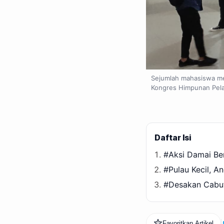
Sejumlah mahasiswa me
Kongres Himpunan Pelaj
Daftar Isi
#Aksi Damai Ber
#Pulau Kecil, 
#Desakan Cabut
Favoritkan Artikel