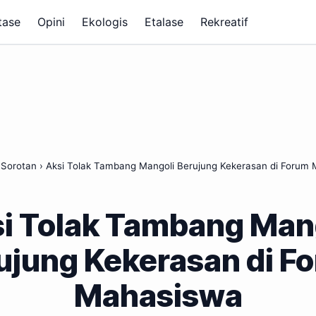
tase
Opini
Ekologis
Etalase
Rekreatif
›
Sorotan
›
Aksi Tolak Tambang Mangoli Berujung Kekerasan di Forum
i Tolak Tambang Man
ujung Kekerasan di F
Mahasiswa