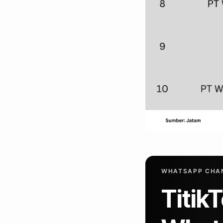
WHATSAPP CHAN
Titik