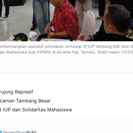
mbentangkan spanduk penolakan terhadap 10 IUP tambang bijih besi di
ar Mahasiswa Sula (HPMS) di Asrama Haji, Ternate, Ahad malam (11/1/20
ujung Represif
Ancaman Tambang Besar
 IUP dan Solidaritas Mahasiswa
Bukti
Terverifikasi