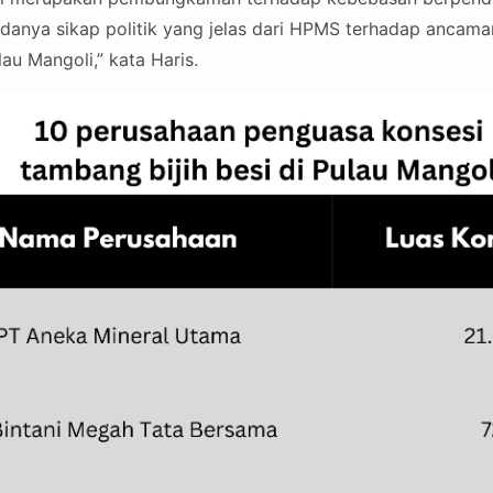
danya sikap politik yang jelas dari HPMS terhadap ancama
au Mangoli,” kata Haris.