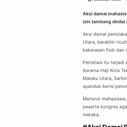
Aksi damai mahasis
izin tambang dinil
Aksi damai penolaka
Utara, berakhir ric
kekerasan fisik dan 
Peristiwa itu terja
Asrama Haji Kota Te
Maluku Utara, Sarb
spanduk berisi penol
Menurut mahasiswa, 
peserta kongres ag
mereka.