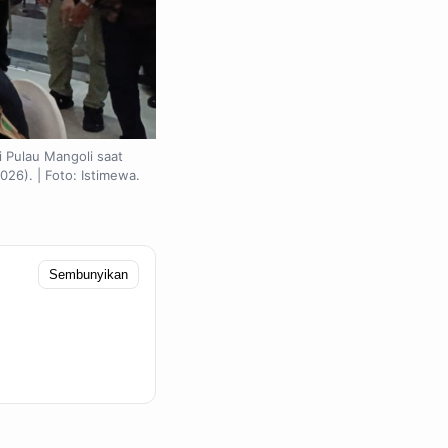
 Pulau Mangoli saat
26). | Foto: Istimewa.
Sembunyikan