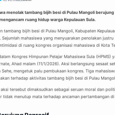
wa menolak tambang bijih besi di Pulau Mangoli berujung
ai mengancam ruang hidup warga Kepulauan Sula.
n tambang bijih besi di Pulau Mangoli, Kabupaten Kepulaua
uh. Sejumlah mahasiswa yang menyuarakan penolakan justr
intimidasi di ruang kongres organisasi mahasiswa di Kota T
di dalam Kongres Himpunan Pelajar Mahasiswa Sula (HPMS) y
rnate, Ahad malam (11/1/2026). Aksi berlangsung sesaat se
in Sehe, mengetuk palu pembukaan kongres. Tiga mahasi
akan terhadap aktivitas tambang bijih besi di Pulau Mangol
aksi tersebut dimaksudkan sebagai seruan moral dan polit
ar tidak menutup mata terhadap ancaman pertambangan di 