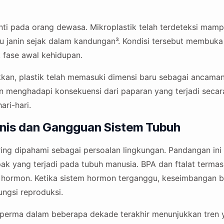
nti pada orang dewasa. Mikroplastik telah terdeteksi ma
u janin sejak dalam kandungan³. Kondisi tersebut membuka
 fase awal kehidupan.
ukkan, plastik telah memasuki dimensi baru sebagai ancama
 menghadapi konsekuensi dari paparan yang terjadi secar
ri-hari.
nis dan Gangguan Sistem Tubuh
ring dipahami sebagai persoalan lingkungan. Pandangan ini
k yang terjadi pada tubuh manusia. BPA dan ftalat terma
ormon. Ketika sistem hormon terganggu, keseimbangan bi
ungsi reproduksi.
sperma dalam beberapa dekade terakhir menunjukkan tren 