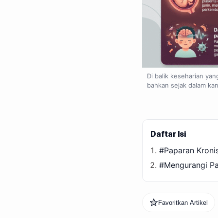
Di balik keseharian ya
bahkan sejak dalam kan
Daftar Isi
#Paparan Kroni
#Mengurangi Pa
Favoritkan Artikel