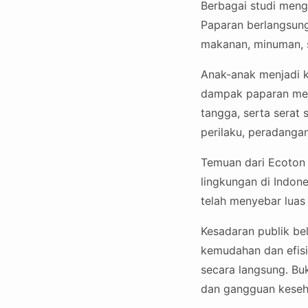
Berbagai studi menga
Paparan berlangsung 
makanan, minuman, se
Anak-anak menjadi 
dampak paparan menj
tangga, serta serat 
perilaku, peradanga
Temuan dari Ecoton
lingkungan di Indone
telah menyebar luas
Kesadaran publik be
kemudahan dan efisie
secara langsung. Bu
dan gangguan keseh