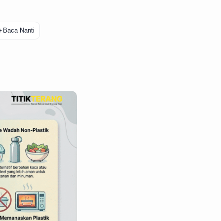
＋
Baca Nanti