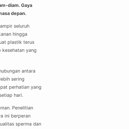
am-diam. Gaya
 masa depan.
ampir seluruh
akanan hingga
t plastik terus
o kesehatan yang
 hubungan antara
lebih sering
pat perhatian yang
etiap hari.
man. Penelitian
a ini berperan
ualitas sperma dan