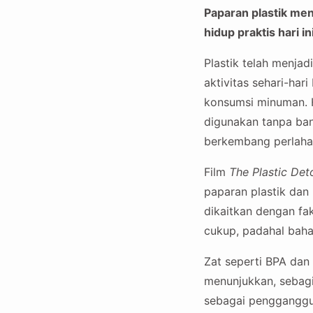
Paparan plastik m
hidup praktis hari 
Plastik telah menja
aktivitas sehari-ha
konsumsi minuman. 
digunakan tanpa ba
berkembang perlaha
Film
The Plastic Det
paparan plastik dan 
dikaitkan dengan fa
cukup, padahal bahan
Zat seperti BPA dan
menunjukkan, sebagi
sebagai pengganggu