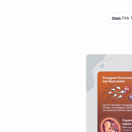
Titik
Oleh: