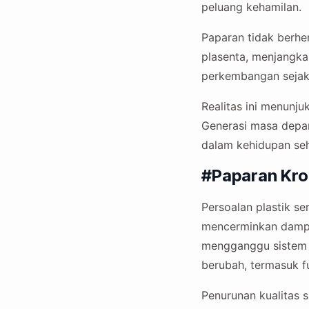
peluang kehamilan.
Paparan tidak berhe
plasenta, menjangka
perkembangan sejak
Realitas ini menunj
Generasi masa depan
dalam kehidupan seha
#Paparan Kro
Persoalan plastik se
mencerminkan dampa
mengganggu sistem h
berubah, termasuk f
Penurunan kualitas 