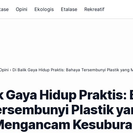
tase
Opini
Ekologis
Etalase
Rekreatif
Opini
›
Di Balik Gaya Hidup Praktis: Bahaya Tersembunyi Plastik yan
ik Gaya Hidup Praktis:
rsembunyi Plastik y
Mengancam Kesubura