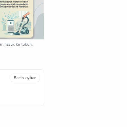
han masuk ke tubuh,
Sembunyikan