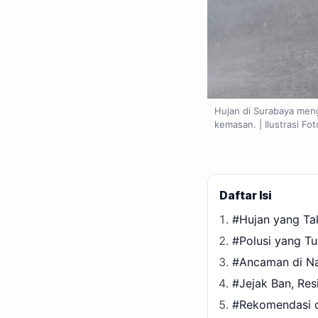
Hujan di Surabaya menga
kemasan. | Ilustrasi Fot
Daftar Isi
#Hujan yang Ta
#Polusi yang Tu
#Ancaman di Na
#Jejak Ban, Res
#Rekomendasi d