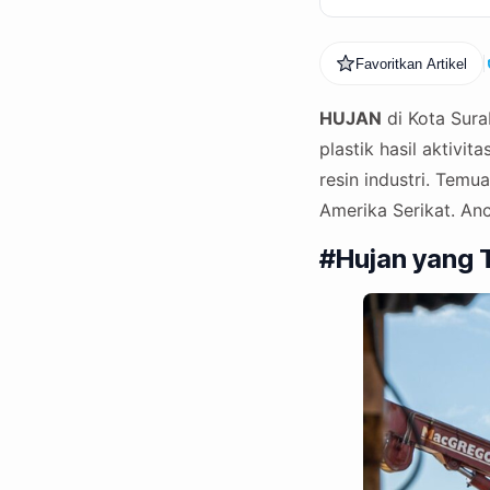
Favoritkan Artikel
HUJAN
di Kota Sura
plastik hasil aktivi
resin industri. Temu
Amerika Serikat. Anc
#Hujan yang T