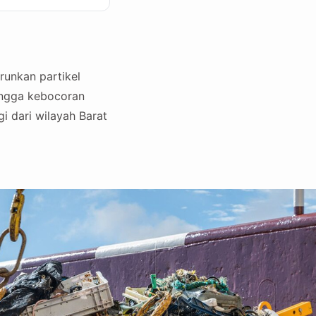
runkan partikel
hingga kebocoran
gi dari wilayah Barat