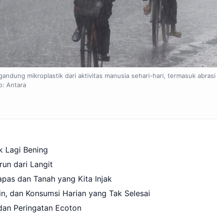
ndung mikroplastik dari aktivitas manusia sehari-hari, termasuk abrasi
o: Antara
k Lagi Bening
run dari Langit
pas dan Tanah yang Kita Injak
in, dan Konsumsi Harian yang Tak Selesai
an Peringatan Ecoton