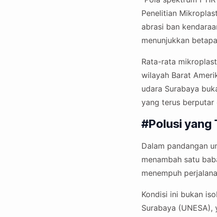
Penelitian Mikropla
abrasi ban kendaraan
menunjukkan betapa 
Rata-rata mikroplast
wilayah Barat Amerik
udara Surabaya bukan
yang terus berputar
#Polusi yang 
Dalam pandangan umu
menambah satu babak 
menempuh perjalanan 
Kondisi ini bukan is
Surabaya (UNESA), 