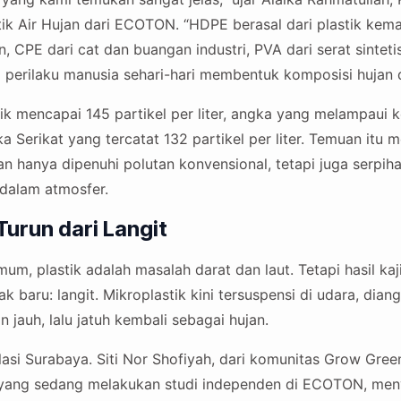
stik Air Hujan dari ECOTON. “HDPE berasal dari plastik kem
, CPE dari cat dan buangan industri, PVA dari serat sintetis
perilaku manusia sehari-hari membentuk komposisi hujan d
ik mencapai 145 partikel per liter, angka yang melampaui k
a Serikat yang tercatat 132 partikel per liter. Temuan it
 hanya dipenuhi polutan konvensional, tetapi juga serpiha
 dalam atmosfer.
Turun dari Langit
m, plastik adalah masalah darat dan laut. Tetapi hasil k
baru: langit. Mikroplastik kini tersuspensi di udara, diang
jauh, lalu jatuh kembali sebagai hujan.
olasi Surabaya. Siti Nor Shofiyah, dari komunitas Grow Gree
yang sedang melakukan studi independen di ECOTON, meny