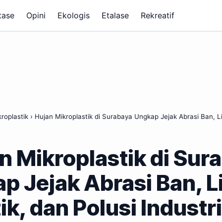
tase
Opini
Ekologis
Etalase
Rekreatif
roplastik
›
Hujan Mikroplastik di Surabaya Ungkap Jejak Abrasi Ban, L
n Mikroplastik di Sur
p Jejak Abrasi Ban, 
ik, dan Polusi Industr