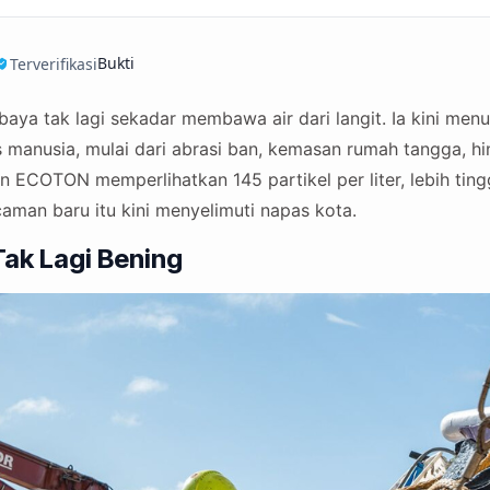
Bukti
Terverifikasi
baya tak lagi sekadar membawa air dari langit. Ia kini menu
tas manusia, mulai dari abrasi ban, kemasan rumah tangga, 
an ECOTON memperlihatkan 145 partikel per liter, lebih ting
aman baru itu kini menyelimuti napas kota.
ak Lagi Bening