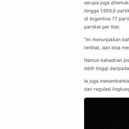
serupa juga ditemuka
hingga 1.959,6 parti
di Argentina 77 part
partikel per liter.
“Ini menunjukkan bah
terlihat, dan bisa m
Namun kehadiran plas
lebih tinggi daripad
Ia juga menambahkan
dari regulasi lingku