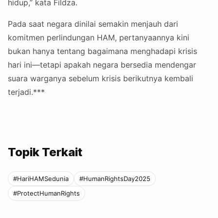
hidup,” kata Fildza.
Pada saat negara dinilai semakin menjauh dari
komitmen perlindungan HAM, pertanyaannya kini
bukan hanya tentang bagaimana menghadapi krisis
hari ini—tetapi apakah negara bersedia mendengar
suara warganya sebelum krisis berikutnya kembali
terjadi.***
Topik Terkait
#HariHAMSedunia
#HumanRightsDay2025
#ProtectHumanRights