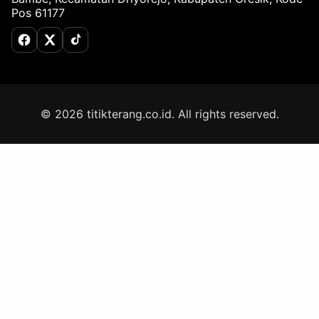
Pos 61177
Facebook
X (Twitter)
TikTok
© 2026 titikterang.co.id. All rights reserved.