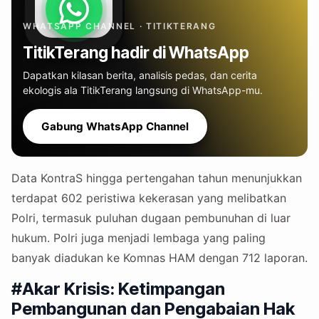
WHATSAPP CHANNEL · TITIKTERANG
TitikTerang hadir di WhatsApp
Dapatkan kilasan berita, analisis pedas, dan cerita
ekologis ala TitikTerang langsung di WhatsApp-mu.
Gabung WhatsApp Channel
Data KontraS hingga pertengahan tahun menunjukkan
terdapat 602 peristiwa kekerasan yang melibatkan
Polri, termasuk puluhan dugaan pembunuhan di luar
hukum. Polri juga menjadi lembaga yang paling
banyak diadukan ke Komnas HAM dengan 712 laporan.
#Akar Krisis: Ketimpangan
Pembangunan dan Pengabaian Hak