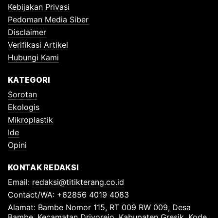
Kebijakan Privasi
Pedoman Media Siber
Disclaimer
Verifikasi Artikel
Hubungi Kami
KATEGORI
Sorotan
Ekologis
Mikroplastik
Ide
Opini
KONTAK REDAKSI
Email:
redaksi@titikterang.co.id
Contact/WA: +62856 4019 4083
Alamat: Bambe Nomor 115, RT 009 RW 009, Desa
Bambe, Kecamatan Driyorejo, Kabupaten Gresik, Kode