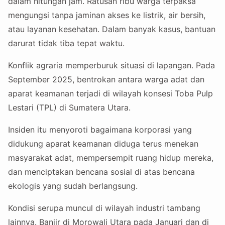
dalam hitungan jam. Ratusan ribu warga terpaksa
mengungsi tanpa jaminan akses ke listrik, air bersih,
atau layanan kesehatan. Dalam banyak kasus, bantuan
darurat tidak tiba tepat waktu.
Konflik agraria memperburuk situasi di lapangan. Pada
September 2025, bentrokan antara warga adat dan
aparat keamanan terjadi di wilayah konsesi Toba Pulp
Lestari (TPL) di Sumatera Utara.
Insiden itu menyoroti bagaimana korporasi yang
didukung aparat keamanan diduga terus menekan
masyarakat adat, mempersempit ruang hidup mereka,
dan menciptakan bencana sosial di atas bencana
ekologis yang sudah berlangsung.
Kondisi serupa muncul di wilayah industri tambang
lainnya. Banjir di Morowali Utara pada Januari dan di