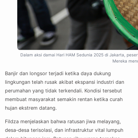
Dalam aksi damai Hari HAM Sedunia 2025 di Jakarta, peser
Mereka menun
Banjir dan longsor terjadi ketika daya dukung
lingkungan telah rusak akibat ekspansi industri dan
perumahan yang tidak terkendali. Kondisi tersebut
membuat masyarakat semakin rentan ketika curah
hujan ekstrem datang.
Fildza menjelaskan bahwa ratusan jiwa melayang,
desa-desa terisolasi, dan infrastruktur vital lumpuh