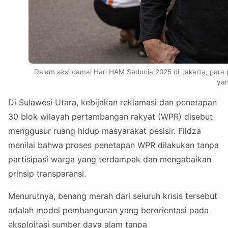
Dalam aksi damai Hari HAM Sedunia 2025 di Jakarta, para
yan
Di Sulawesi Utara, kebijakan reklamasi dan penetapan
30 blok wilayah pertambangan rakyat (WPR) disebut
menggusur ruang hidup masyarakat pesisir. Fildza
menilai bahwa proses penetapan WPR dilakukan tanpa
partisipasi warga yang terdampak dan mengabaikan
prinsip transparansi.
Menurutnya, benang merah dari seluruh krisis tersebut
adalah model pembangunan yang berorientasi pada
eksploitasi sumber daya alam tanpa