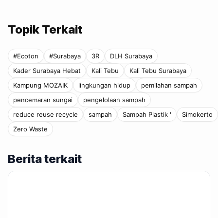
Topik Terkait
#Ecoton
#Surabaya
3R
DLH Surabaya
Kader Surabaya Hebat
Kali Tebu
Kali Tebu Surabaya
Kampung MOZAIK
lingkungan hidup
pemilahan sampah
pencemaran sungai
pengelolaan sampah
reduce reuse recycle
sampah
Sampah Plastik '
Simokerto
Zero Waste
Berita terkait