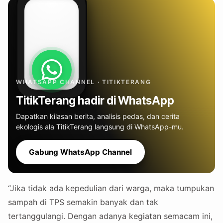
WHATSAPP CHANNEL · TITIKTERANG
TitikTerang hadir di WhatsApp
Dapatkan kilasan berita, analisis pedas, dan cerita
ekologis ala TitikTerang langsung di WhatsApp-mu.
Gabung WhatsApp Channel
“Jika tidak ada kepedulian dari warga, maka tumpukan
sampah di TPS semakin banyak dan tak
tertanggulangi. Dengan adanya kegiatan semacam ini,