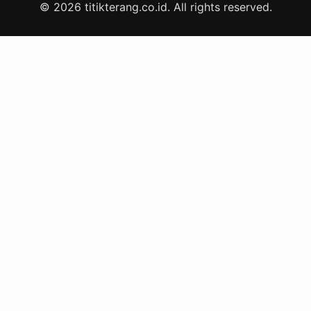
© 2026 titikterang.co.id. All rights reserved.