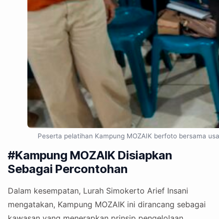
Peserta pelatihan Kampung MOZAIK berfoto bersama usai
#Kampung MOZAIK Disiapkan
Sebagai Percontohan
Dalam kesempatan, Lurah Simokerto Arief Insani
mengatakan, Kampung MOZAIK ini dirancang sebagai
kawasan yang menerapkan prinsip pengelolaan