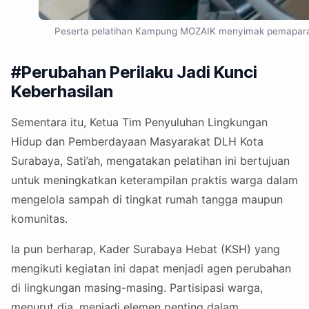
Peserta pelatihan Kampung MOZAIK menyimak pemaparan P
#Perubahan Perilaku Jadi Kunci
Keberhasilan
Sementara itu, Ketua Tim Penyuluhan Lingkungan
Hidup dan Pemberdayaan Masyarakat DLH Kota
Surabaya, Sati’ah, mengatakan pelatihan ini bertujuan
untuk meningkatkan keterampilan praktis warga dalam
mengelola sampah di tingkat rumah tangga maupun
komunitas.
Ia pun berharap, Kader Surabaya Hebat (KSH) yang
mengikuti kegiatan ini dapat menjadi agen perubahan
di lingkungan masing-masing. Partisipasi warga,
menurut dia, menjadi elemen penting dalam