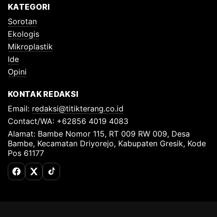
KATEGORI
Sorotan
Ekologis
Mikroplastik
Ide
Opini
KONTAK REDAKSI
Email:
redaksi@titikterang.co.id
Contact/WA: +62856 4019 4083
Alamat: Bambe Nomor 115, RT 009 RW 009, Desa
Bambe, Kecamatan Driyorejo, Kabupaten Gresik, Kode
Pos 61177
Facebook
X (Twitter)
TikTok