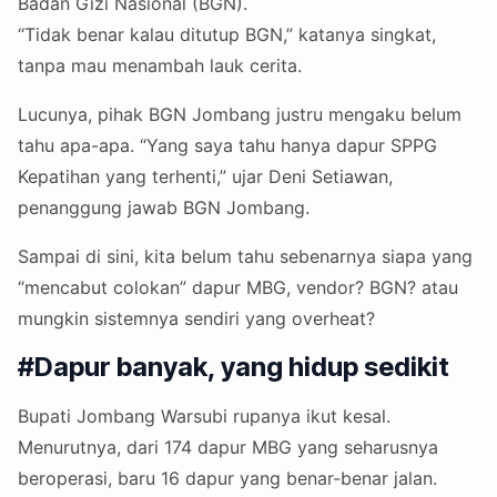
Badan Gizi Nasional (BGN).
“Tidak benar kalau ditutup BGN,” katanya singkat,
tanpa mau menambah lauk cerita.
Lucunya, pihak BGN Jombang justru mengaku belum
tahu apa-apa. “Yang saya tahu hanya dapur SPPG
Kepatihan yang terhenti,” ujar Deni Setiawan,
penanggung jawab BGN Jombang.
Sampai di sini, kita belum tahu sebenarnya siapa yang
“mencabut colokan” dapur MBG, vendor? BGN? atau
mungkin sistemnya sendiri yang overheat?
#Dapur banyak, yang hidup sedikit
Bupati Jombang Warsubi rupanya ikut kesal.
Menurutnya, dari 174 dapur MBG yang seharusnya
beroperasi, baru 16 dapur yang benar-benar jalan.