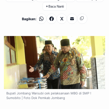
＋
Baca Nanti
Bagikan:
WhatsApp
Facebook
X
Email
Salin
Bupati Jombang Warsubi cek pelaksanaan MBG di SMP !
Sumobito | Foto Dok Pemkab Jombang