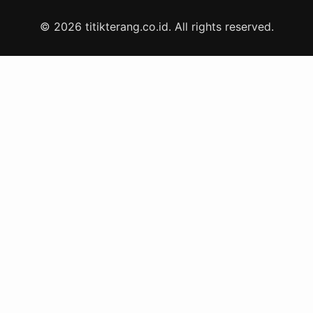
© 2026 titikterang.co.id. All rights reserved.