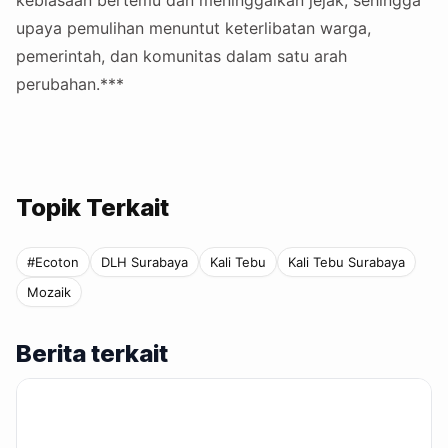
kebiasaan bertemu dan meninggalkan jejak, sehingga
upaya pemulihan menuntut keterlibatan warga,
pemerintah, dan komunitas dalam satu arah
perubahan.***
Topik Terkait
#Ecoton
DLH Surabaya
Kali Tebu
Kali Tebu Surabaya
Mozaik
Berita terkait