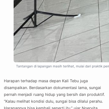
Tantangan di lapangan masih terlihat, mulai dari praktik
Harapan terhadap masa depan Kali Tebu juga
disampaikan. Berdasarkan dokumentasi lama, sungai
pernah menjadi ruang hidup yang bersih dan produktif.
“Kalau melihat kondisi dulu, sungai bisa dilalui perahu.
Harapannya bisa kembali seperti itu,” ujar Noervita.