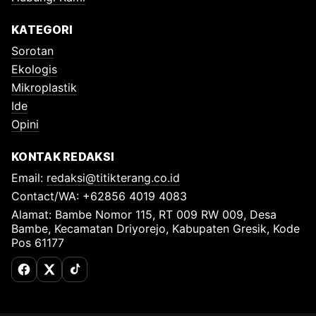
KATEGORI
Sorotan
Ekologis
Mikroplastik
Ide
Opini
KONTAK REDAKSI
Email:
redaksi@titikterang.co.id
Contact/WA: +62856 4019 4083
Alamat: Bambe Nomor 115, RT 009 RW 009, Desa
Bambe, Kecamatan Driyorejo, Kabupaten Gresik, Kode
Pos 61177
Facebook
X (Twitter)
TikTok