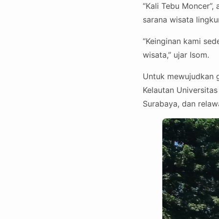
“Kali Tebu Moncer”,
sarana wisata lingku
“Keinginan kami sed
wisata,” ujar Isom.
Untuk mewujudkan g
Kelautan Universitas
Surabaya, dan relaw