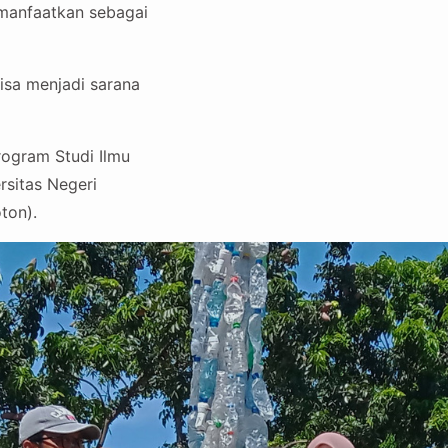
imanfaatkan sebagai
isa menjadi sarana
ogram Studi Ilmu
rsitas Negeri
ton).