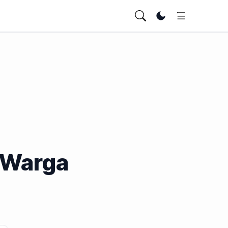
Ubah tema
 Warga