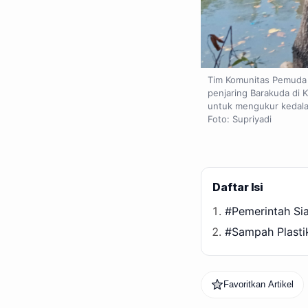
Tim Komunitas Pemuda 
penjaring Barakuda di
untuk mengukur kedala
Foto: Supriyadi
Daftar Isi
#Pemerintah Si
#Sampah Plastik
Favoritkan Artikel