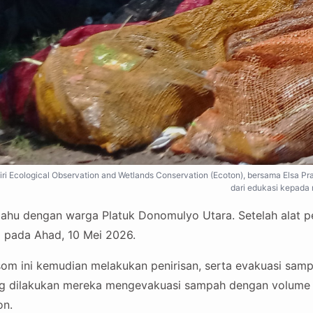
ndiri Ecological Observation and Wetlands Conservation (Ecoton), bersama Els
dari edukasi kepada
ahu dengan warga Platuk Donomulyo Utara. Setelah alat p
 pada Ahad, 10 Mei 2026.
som ini kemudian melakukan penirisan, serta evakuasi sampa
ng dilakukan mereka mengevakuasi sampah dengan volume 
on.