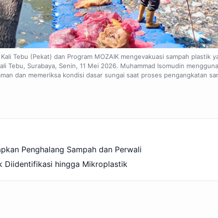
Kali Tebu (Pekat) dan Program MOZAIK mengevakuasi sampah plastik yan
 Kali Tebu, Surabaya, Senin, 11 Mei 2026. Muhammad Isomudin menggun
man dan memeriksa kondisi dasar sungai saat proses pengangkatan sa
apkan Penghalang Sampah dan Perwali
 Diidentifikasi hingga Mikroplastik