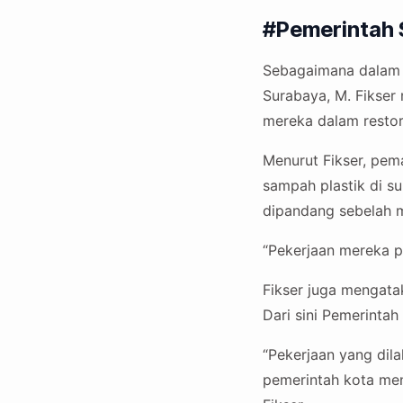
#Pemerintah 
Sebagaimana dalam e
Surabaya, M. Fikser
mereka dalam restora
Menurut Fikser, pe
sampah plastik di s
dipandang sebelah 
“Pekerjaan mereka per
Fikser juga mengata
Dari sini Pemerinta
“Pekerjaan yang dil
pemerintah kota meni