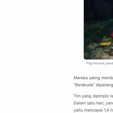
Prigi Arisandi, pe
Mereka saling memb
“Barakuda” dipasang
Tim yang dipimpin I
Dalam satu hari, ya
yaitu mencapai 1,4 t