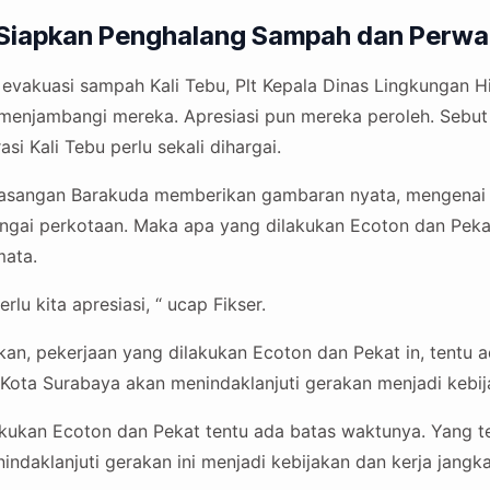
Siapkan Penghalang Sampah dan Perwal
vakuasi sampah Kali Tebu, Plt Kepala Dinas Lingkungan H
 menjambangi mereka. Apresiasi pun mereka peroleh. Sebut 
si Kali Tebu perlu sekali dihargai.
masangan Barakuda memberikan gambaran nyata, mengenai 
ungai perkotaan. Maka apa yang dilakukan Ecoton dan Pekat
mata.
lu kita apresiasi, “ ucap Fikser.
kan, pekerjaan yang dilakukan Ecoton dan Pekat in, tentu 
h Kota Surabaya akan menindaklanjuti gerakan menjadi kebij
akukan Ecoton dan Pekat tentu ada batas waktunya. Yang 
ndaklanjuti gerakan ini menjadi kebijakan dan kerja jangka