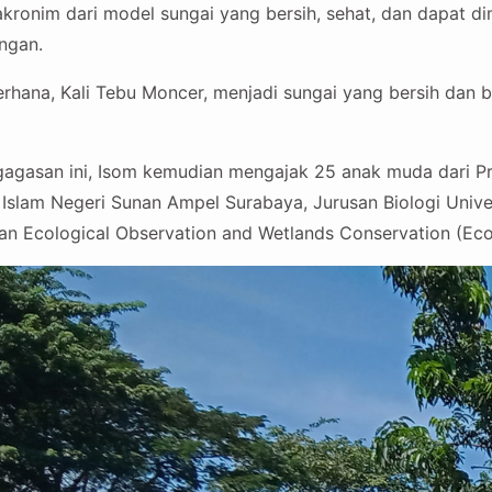
 akronim dari model sungai yang bersih, sehat, dan dapat d
ngan.
erhana, Kali Tebu Moncer, menjadi sungai yang bersih dan b
agasan ini, Isom kemudian mengajak 25 anak muda dari Pr
 Islam Negeri Sunan Ampel Surabaya, Jurusan Biologi Unive
an Ecological Observation and Wetlands Conservation (Eco