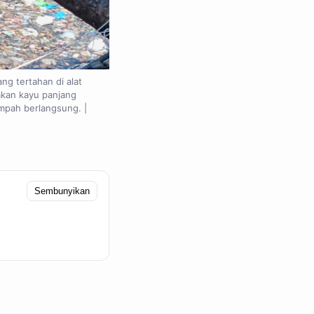
g tertahan di alat
akan kayu panjang
mpah berlangsung. |
Sembunyikan