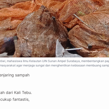
a Pratiwi, mahasiswa Ilmu Kelautan UIN Sunan Ampel Surabaya, membentangkan pa
 masyarakat agar menjaga sungai dan menghentikan kebiasaan membuang sampah k
enjaring sampah
h dari Kali Tebu.
cukup fantastis,