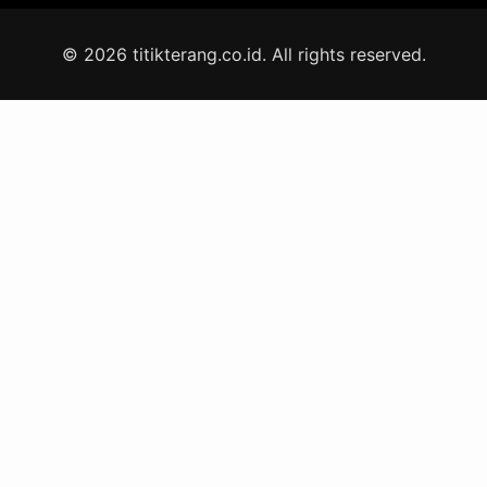
© 2026 titikterang.co.id. All rights reserved.