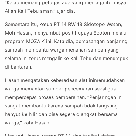
“Kalau memang petugas ada yang menjaga itu, insya
Allah Kali Tebu aman,” ujar dia.
Sementara itu, Ketua RT 14 RW 13 Sidotopo Wetan,
Moh Hasan, menyambut positif upaya Ecoton melalui
program MOZAIK ini. Kata dia, pemasangan penjaring
sampah membantu warga menahan sampah yang
selama ini terus mengalir ke Kali Tebu dan menumpuk
di bantaran.
Hasan mengatakan keberadaan alat inimemudahkan
warga memantau sumber pencemaran sekaligus
mempercepat proses pembersihan. “Penjaringan ini
sangat membantu karena sampah tidak langsung
hanyut ke hilir dan bisa segera diangkat bersama
warga,” kata Hasan.
Menurut Hasan, warga RT 14 siap terlibat dalam