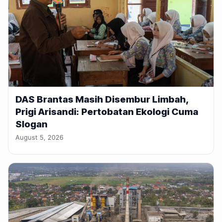
DAS Brantas Masih Disembur Limbah,
Prigi Arisandi: Pertobatan Ekologi Cuma
Slogan
August 5, 2026