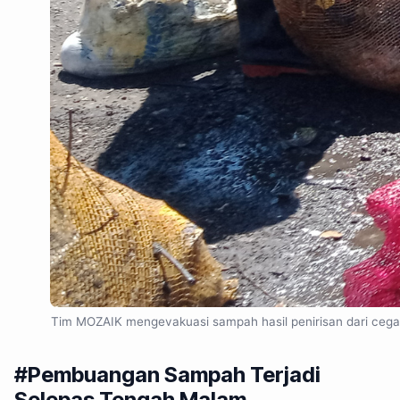
Tim MOZAIK mengevakuasi sampah hasil penirisan dari cegat
#Pembuangan Sampah Terjadi
Selepas Tengah Malam