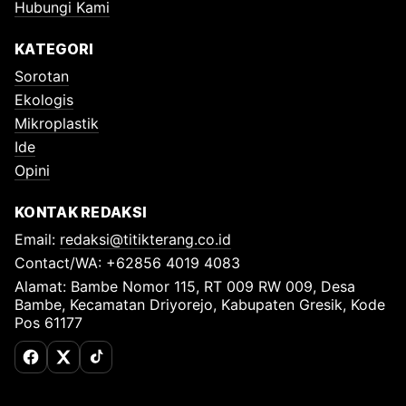
Hubungi Kami
KATEGORI
Sorotan
Ekologis
Mikroplastik
Ide
Opini
KONTAK REDAKSI
Email:
redaksi@titikterang.co.id
Contact/WA: +62856 4019 4083
Alamat: Bambe Nomor 115, RT 009 RW 009, Desa
Bambe, Kecamatan Driyorejo, Kabupaten Gresik, Kode
Pos 61177
Facebook
X (Twitter)
TikTok