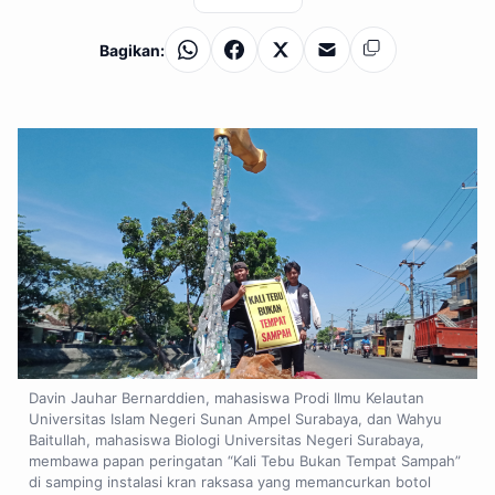
Bagikan:
WhatsApp
Facebook
X
Email
Salin
Davin Jauhar Bernarddien, mahasiswa Prodi Ilmu Kelautan
Universitas Islam Negeri Sunan Ampel Surabaya, dan Wahyu
Baitullah, mahasiswa Biologi Universitas Negeri Surabaya,
membawa papan peringatan “Kali Tebu Bukan Tempat Sampah”
di samping instalasi kran raksasa yang memancurkan botol