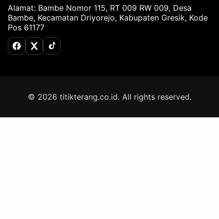
Alamat: Bambe Nomor 115, RT 009 RW 009, Desa
Bambe, Kecamatan Driyorejo, Kabupaten Gresik, Kode
Pos 61177
Facebook
X (Twitter)
TikTok
© 2026 titikterang.co.id. All rights reserved.