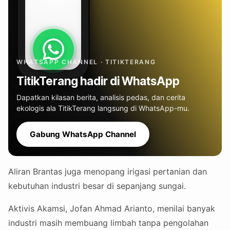
WHATSAPP CHANNEL · TITIKTERANG
TitikTerang hadir di WhatsApp
Dapatkan kilasan berita, analisis pedas, dan cerita
ekologis ala TitikTerang langsung di WhatsApp-mu.
Gabung WhatsApp Channel
Aliran Brantas juga menopang irigasi pertanian dan
kebutuhan industri besar di sepanjang sungai.
Aktivis Akamsi, Jofan Ahmad Arianto, menilai banyak
industri masih membuang limbah tanpa pengolahan