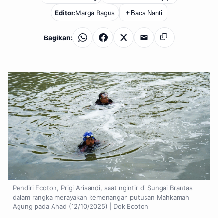
Editor:
Marga Bagus
＋
Baca Nanti
Bagikan:
WhatsApp
Facebook
X
Email
Salin
Pendiri Ecoton, Prigi Arisandi, saat ngintir di Sungai Brantas
dalam rangka merayakan kemenangan putusan Mahkamah
Agung pada Ahad (12/10/2025) | Dok Ecoton