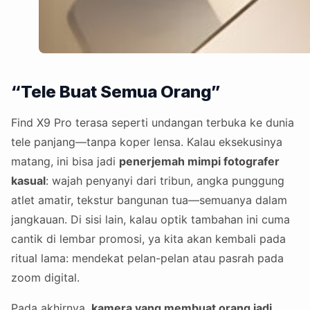
“Tele Buat Semua Orang”
Find X9 Pro terasa seperti undangan terbuka ke dunia
tele panjang—tanpa koper lensa. Kalau eksekusinya
matang, ini bisa jadi
penerjemah mimpi fotografer
kasual
: wajah penyanyi dari tribun, angka punggung
atlet amatir, tekstur bangunan tua—semuanya dalam
jangkauan. Di sisi lain, kalau optik tambahan ini cuma
cantik di lembar promosi, ya kita akan kembali pada
ritual lama: mendekat pelan-pelan atau pasrah pada
zoom digital.
Pada akhirnya,
kamera yang membuat orang jadi