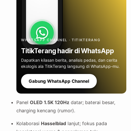
WHATSAPP CHANNEL · TITIKTERANG
TitikTerang hadir di WhatsApp
Dapatkan kilasan berita, analisis pedas, dan cerita
ekologis ala TitikTerang langsung di WhatsApp-mu.
Gabung WhatsApp Channel
Panel
OLED 1.5K 120Hz
datar; baterai besar,
charging kencang (rumor).
Kolaborasi
Hasselblad
lanjut; fokus pada