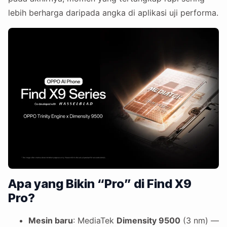
lebih berharga daripada angka di aplikasi uji performa.
Apa yang Bikin “Pro” di Find X9
Pro?
Mesin baru
: MediaTek
Dimensity 9500
(3 nm) —