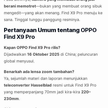
berani memotret
—bukan yang membuat orang sibuk
mengedit—yang akan menang. Find X9 Pro menuju ke
sana. Tinggal tunggu panggung resminya.
Pertanyaan Umum tentang
OPPO
Find X9 Pro
Kapan OPPO Find X9 Pro rilis?
Dijadwalkan
16 Oktober 2025
di China; peluncuran
global menyusul.
Benarkah ada lensa zoom tambahan?
Ya, sejumlah materi dan laporan menunjukkan
teleconverter Hasselblad
resmi untuk Find X9 Pro
yang memperpanjang 70mm jadi kira-kira
220–
230mm
.