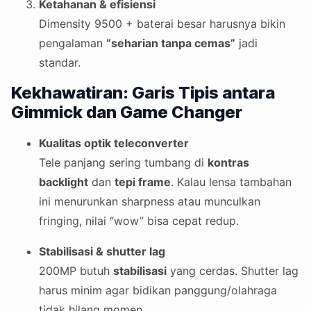
Ketahanan & efisiensi
Dimensity 9500 + baterai besar harusnya bikin
pengalaman
“seharian tanpa cemas”
jadi
standar.
Kekhawatiran: Garis Tipis antara
Gimmick dan Game Changer
Kualitas optik teleconverter
Tele panjang sering tumbang di
kontras
backlight
dan
tepi frame
. Kalau lensa tambahan
ini menurunkan sharpness atau munculkan
fringing, nilai “wow” bisa cepat redup.
Stabilisasi & shutter lag
200MP butuh
stabilisasi
yang cerdas. Shutter lag
harus minim agar bidikan panggung/olahraga
tidak hilang momen.