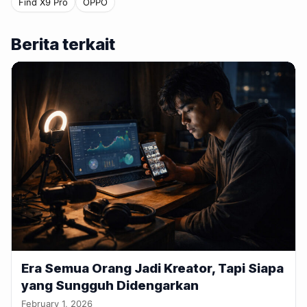
Find X9 Pro
OPPO
Berita terkait
Era Semua Orang Jadi Kreator, Tapi Siapa
yang Sungguh Didengarkan
February 1, 2026