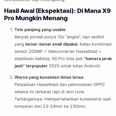
Hasil Awal (Ekspektasi): Di Mana X9
Pro Mungkin Menang
Tele panjang yang usable
Banyak ponsel punya 10x “angka”, tapi sedikit
yang
benar-benar enak dipakai
. Kalau kombinasi
sensor 200MP + teleconverter Hasselblad +
stabilisasi bekerja, X9 Pro bisa jadi
“kamera jarak
jauh” terpopuler
2025 untuk kelas Android.
Warna yang konsisten lintas lensa
Perpaduan Hasselblad dan pemrosesan OPPO
selama ini terkenal rapi di skin tone.
Tantangannya: mempertahankan konsistensi saat
lompatan dari 23–24mm ke 230mm.