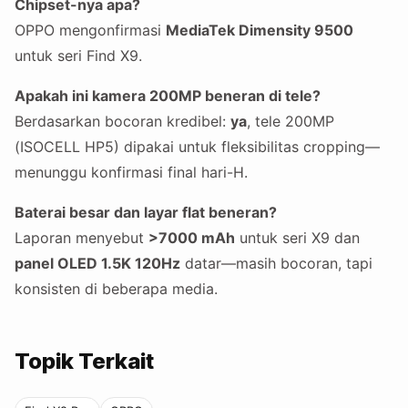
Chipset-nya apa?
OPPO mengonfirmasi
MediaTek Dimensity 9500
untuk seri Find X9.
Apakah ini kamera 200MP beneran di tele?
Berdasarkan bocoran kredibel:
ya
, tele 200MP
(ISOCELL HP5) dipakai untuk fleksibilitas cropping—
menunggu konfirmasi final hari-H.
Baterai besar dan layar flat beneran?
Laporan menyebut
>7000 mAh
untuk seri X9 dan
panel OLED 1.5K 120Hz
datar—masih bocoran, tapi
konsisten di beberapa media.
Topik Terkait