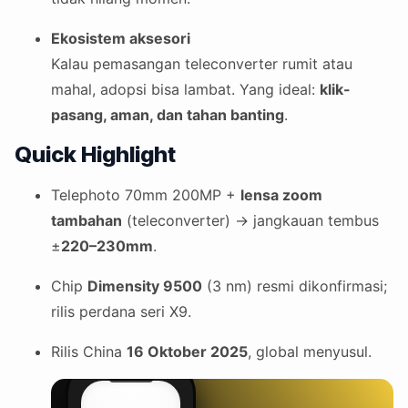
Ekosistem aksesori
Kalau pemasangan teleconverter rumit atau
mahal, adopsi bisa lambat. Yang ideal:
klik-
pasang, aman, dan tahan banting
.
Quick Highlight
Telephoto 70mm 200MP +
lensa zoom
tambahan
(teleconverter) → jangkauan tembus
±
220–230mm
.
Chip
Dimensity 9500
(3 nm) resmi dikonfirmasi;
rilis perdana seri X9.
Rilis China
16 Oktober 2025
, global menyusul.