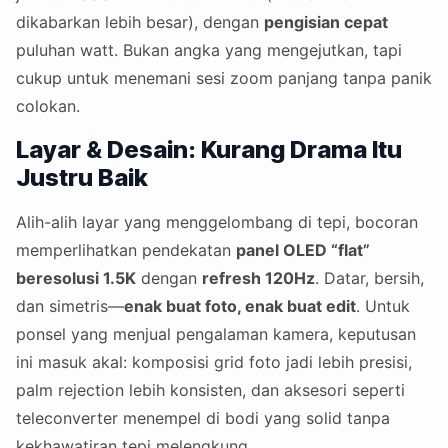
dikabarkan lebih besar), dengan
pengisian cepat
puluhan watt. Bukan angka yang mengejutkan, tapi
cukup untuk menemani sesi zoom panjang tanpa panik
colokan.
Layar & Desain: Kurang Drama Itu
Justru Baik
Alih-alih layar yang menggelombang di tepi, bocoran
memperlihatkan pendekatan
panel OLED “flat”
beresolusi 1.5K
dengan
refresh 120Hz
. Datar, bersih,
dan simetris—
enak buat foto, enak buat edit
. Untuk
ponsel yang menjual pengalaman kamera, keputusan
ini masuk akal: komposisi grid foto jadi lebih presisi,
palm rejection lebih konsisten, dan aksesori seperti
teleconverter menempel di bodi yang solid tanpa
kekhawatiran tepi melengkung.