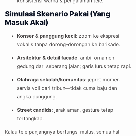
konsistensi warna & pengalaman tele.
Simulasi Skenario Pakai (Yang
Masuk Akal)
Konser & panggung kecil
: zoom ke ekspresi
vokalis tanpa dorong-dorongan ke barikade.
Arsitektur & detail facade
: ambil ornamen
gedung dari seberang jalan; garis lurus tetap rapi.
Olahraga sekolah/komunitas
: jepret momen
servis voli dari tribun—tidak cuma baju dan
angka punggung.
Street candids
: jarak aman, gesture tetap
tertangkap.
Kalau tele panjangnya berfungsi mulus, semua hal