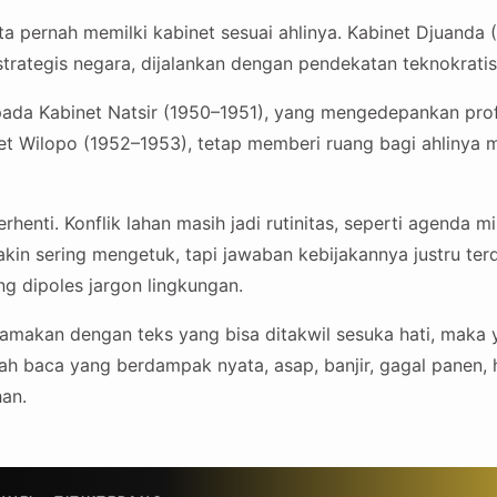
ta pernah memilki kabinet sesuai ahlinya. Kabinet Djuanda
trategis negara, dijalankan dengan pendekatan teknokratis
 pada Kabinet Natsir (1950–1951), yang mengedepankan prof
t Wilopo (1952–1953), tetap memberi ruang bagi ahlinya mes
rhenti. Konflik lahan masih jadi rutinitas, seperti agenda 
kin sering mengetuk, tapi jawaban kebijakannya justru ter
ng dipoles jargon lingkungan.
samakan dengan teks yang bisa ditakwil sesuka hati, maka 
lah baca yang berdampak nyata, asap, banjir, gagal panen, 
han.