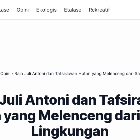
tase
Opini
Ekologis
Etalase
Rekreatif
›
Opini
›
Raja Juli Antoni dan Tafsirawan Hutan yang Melenceng dari Sa
 Juli Antoni dan Tafsi
 yang Melenceng dari
Lingkungan