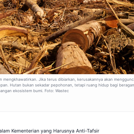
n mengkhawatirkan. Jika terus dibiarkan, kerusakannya akan menggunc
an. Hutan bukan sekadar pepohonan, tetapi ruang hidup bagi beragam
angan ekosistem bumi. Foto: Wastec
alam Kementerian yang Harusnya Anti-Tafsir