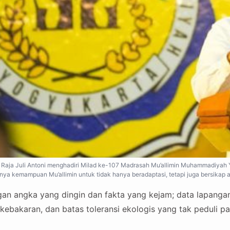
 Raja Juli Antoni menghadiri Milad ke-107 Madrasah Mu’allimin Muhammadiyah
nya kemampuan Mu’allimin untuk tidak hanya beradaptasi, tetapi juga bersikap
an angka yang dingin dan fakta yang kejam; data lapangan
 kebakaran, dan batas toleransi ekologis yang tak peduli pad