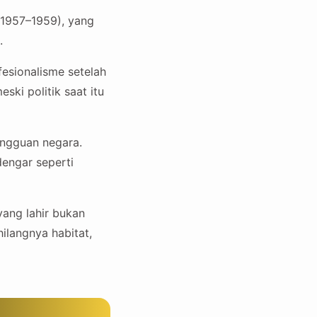
 (1957–1959), yang
.
esionalisme setelah
ki politik saat itu
mingguan negara.
dengar seperti
yang lahir bukan
hilangnya habitat,