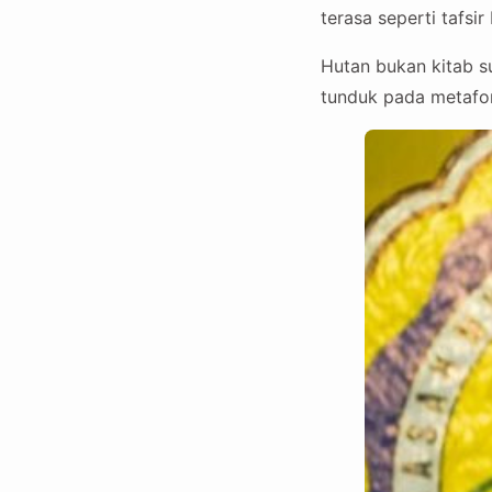
terasa seperti tafsi
Hutan bukan kitab su
tunduk pada metafora