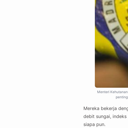
Menteri Kehutanan
penting
Mereka bekerja deng
debit sungai, indeks
siapa pun.