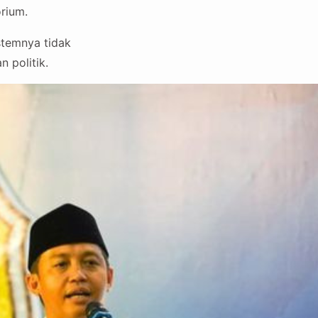
orium.
stemnya tidak
 politik.