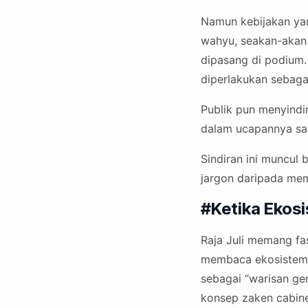
Namun kebijakan yang
wahyu, seakan-akan 
dipasang di podium. 
diperlakukan sebagai
Publik pun menyindir
dalam ucapannya sam
Sindiran ini muncul 
jargon daripada mem
#Ketika Ekosi
Raja Juli memang fa
membaca ekosistem. 
sebagai “warisan gen
konsep zaken cabine