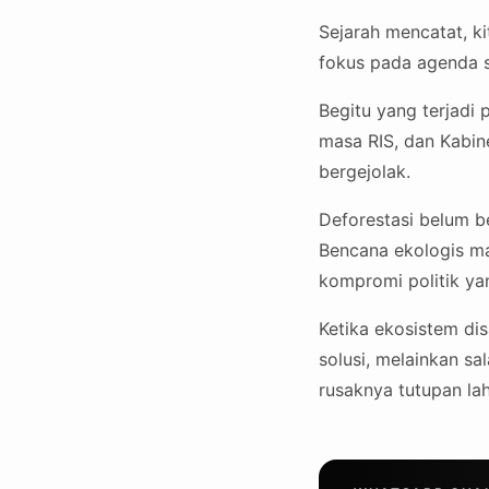
Sejarah mencatat, ki
fokus pada agenda s
Begitu yang terjadi
masa RIS, dan Kabine
bergejolak.
Deforestasi belum be
Bencana ekologis ma
kompromi politik ya
Ketika ekosistem di
solusi, melainkan sa
rusaknya tutupan la