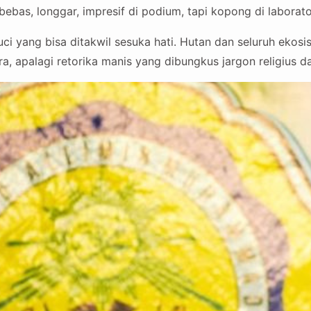
r bebas, longgar, impresif di podium, tapi kopong di laborat
ci yang bisa ditakwil sesuka hati. Hutan dan seluruh ekosi
, apalagi retorika manis yang dibungkus jargon religius dan