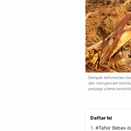
Dampak deforestasi kia
dan mengancam kehidup
penjaga utama keseimb
Daftar Isi
#Tafsir Bebas d