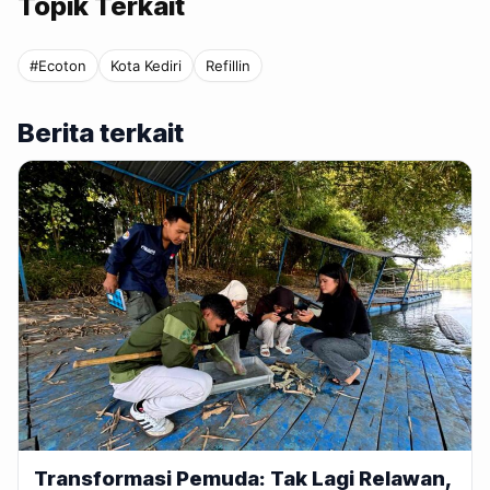
Topik Terkait
#Ecoton
Kota Kediri
Refillin
Berita terkait
Transformasi Pemuda: Tak Lagi Relawan,