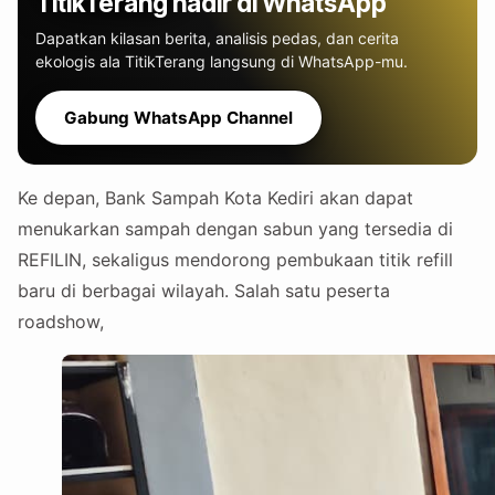
TitikTerang hadir di WhatsApp
Dapatkan kilasan berita, analisis pedas, dan cerita
ekologis ala TitikTerang langsung di WhatsApp-mu.
Gabung WhatsApp Channel
Ke depan, Bank Sampah Kota Kediri akan dapat
menukarkan sampah dengan sabun yang tersedia di
REFILIN, sekaligus mendorong pembukaan titik refill
baru di berbagai wilayah. Salah satu peserta
roadshow,