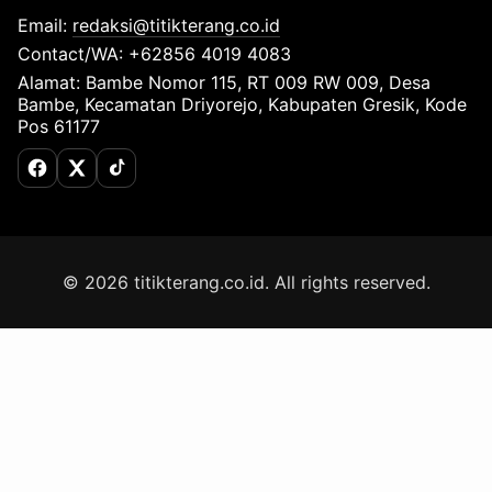
Email:
redaksi@titikterang.co.id
Contact/WA: +62856 4019 4083
Alamat: Bambe Nomor 115, RT 009 RW 009, Desa
Bambe, Kecamatan Driyorejo, Kabupaten Gresik, Kode
Pos 61177
Facebook
X (Twitter)
TikTok
© 2026 titikterang.co.id. All rights reserved.