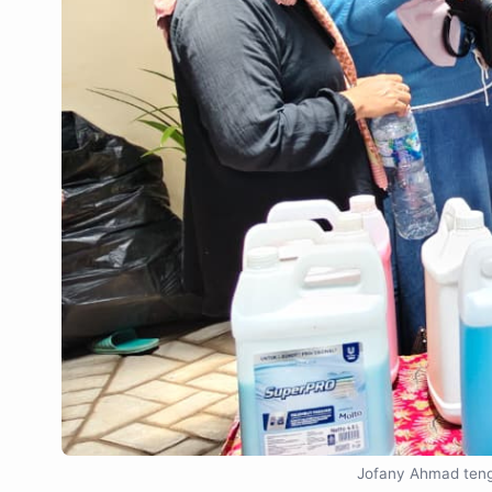
Jofany Ahmad teng