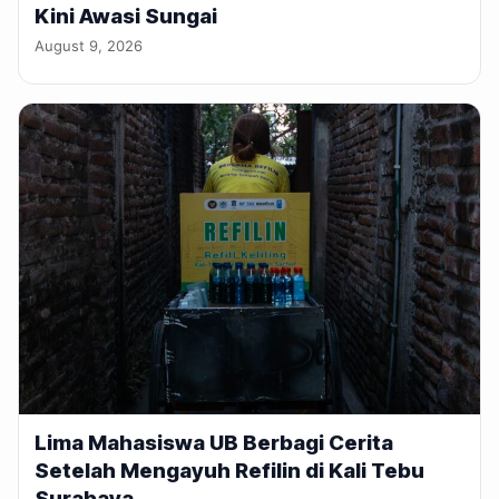
Kini Awasi Sungai
August 9, 2026
Lima Mahasiswa UB Berbagi Cerita
Setelah Mengayuh Refilin di Kali Tebu
Surabaya