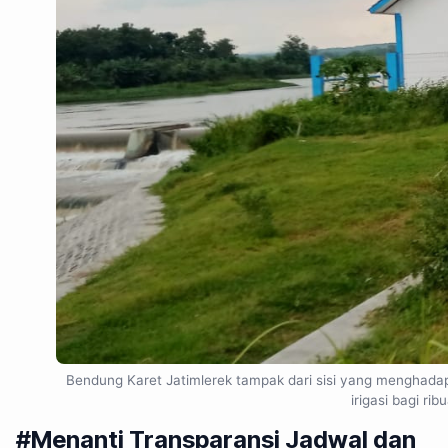
Bendung Karet Jatimlerek tampak dari sisi yang menghadap
irigasi bagi ri
#Menanti Transparansi Jadwal dan