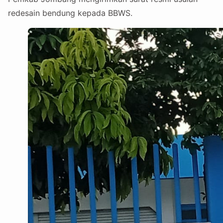
redesain bendung kepada BBWS.