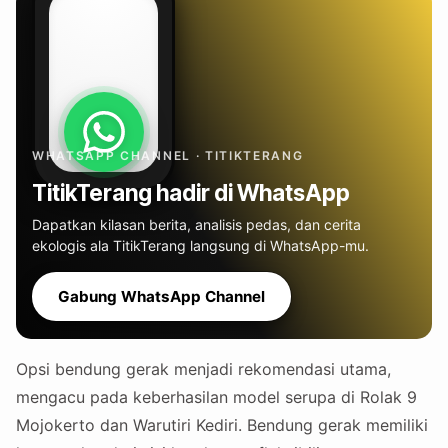
WHATSAPP CHANNEL · TITIKTERANG
TitikTerang hadir di WhatsApp
Dapatkan kilasan berita, analisis pedas, dan cerita
ekologis ala TitikTerang langsung di WhatsApp-mu.
Gabung WhatsApp Channel
Opsi bendung gerak menjadi rekomendasi utama,
mengacu pada keberhasilan model serupa di Rolak 9
Mojokerto dan Warutiri Kediri. Bendung gerak memiliki