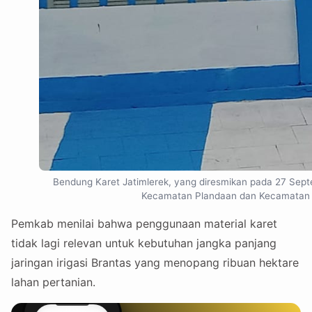
Bendung Karet Jatimlerek, yang diresmikan pada 27 Septem
Kecamatan Plandaan dan Kecamatan Plos
Pemkab menilai bahwa penggunaan material karet
tidak lagi relevan untuk kebutuhan jangka panjang
jaringan irigasi Brantas yang menopang ribuan hektare
lahan pertanian.