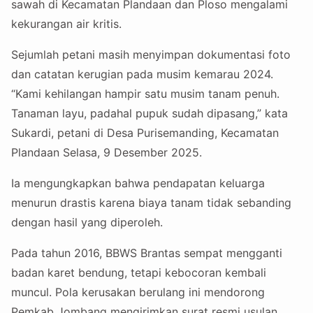
sawah di Kecamatan Plandaan dan Ploso mengalami
kekurangan air kritis.
Sejumlah petani masih menyimpan dokumentasi foto
dan catatan kerugian pada musim kemarau 2024.
“Kami kehilangan hampir satu musim tanam penuh.
Tanaman layu, padahal pupuk sudah dipasang,” kata
Sukardi, petani di Desa Purisemanding, Kecamatan
Plandaan Selasa, 9 Desember 2025.
Ia mengungkapkan bahwa pendapatan keluarga
menurun drastis karena biaya tanam tidak sebanding
dengan hasil yang diperoleh.
Pada tahun 2016, BBWS Brantas sempat mengganti
badan karet bendung, tetapi kebocoran kembali
muncul. Pola kerusakan berulang ini mendorong
Pemkab Jombang mengirimkan surat resmi usulan