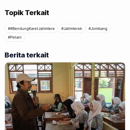
Topik Terkait
##BendungKaretJatimlere
#Jatimlerek
#Jombang
#Petani
Berita terkait