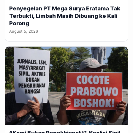
Penyegelan PT Mega Surya Eratama Tak
Terbukti, Limbah Masih Dibuang ke Kali
Porong
August 5, 2026
“Kami Bukan Pengkhianat!”: Koalisi Sipil