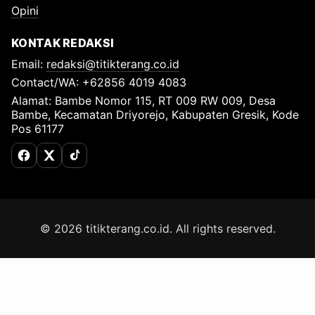
Opini
KONTAK REDAKSI
Email:
redaksi@titikterang.co.id
Contact/WA: +62856 4019 4083
Alamat: Bambe Nomor 115, RT 009 RW 009, Desa
Bambe, Kecamatan Driyorejo, Kabupaten Gresik, Kode
Pos 61177
Facebook
X (Twitter)
TikTok
© 2026 titikterang.co.id. All rights reserved.