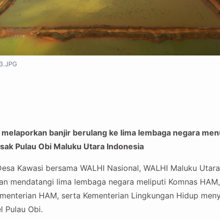
3.JPG
melaporkan banjir berulang ke lima lembaga negara men
sak Pulau Obi Maluku Utara Indonesia
sa Kawasi bersama WALHI Nasional, WALHI Maluku Utara, 
an mendatangi lima lembaga negara meliputi Komnas HAM
ementerian HAM, serta Kementerian Lingkungan Hidup meny
l Pulau Obi.