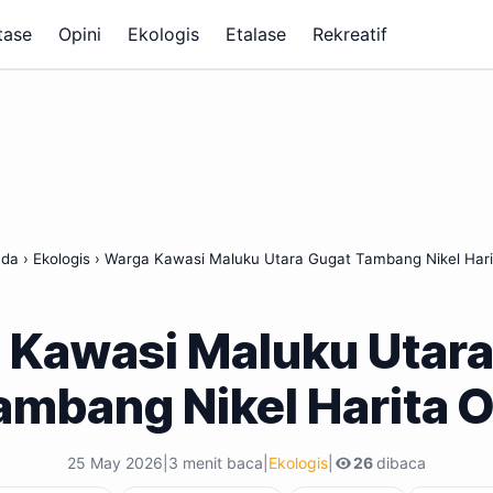
tase
Opini
Ekologis
Etalase
Rekreatif
nda
›
Ekologis
›
Warga Kawasi Maluku Utara Gugat Tambang Nikel Hari
 Kawasi Maluku Utara
ambang Nikel Harita O
25 May 2026
|
3 menit baca
|
Ekologis
|
26
dibaca