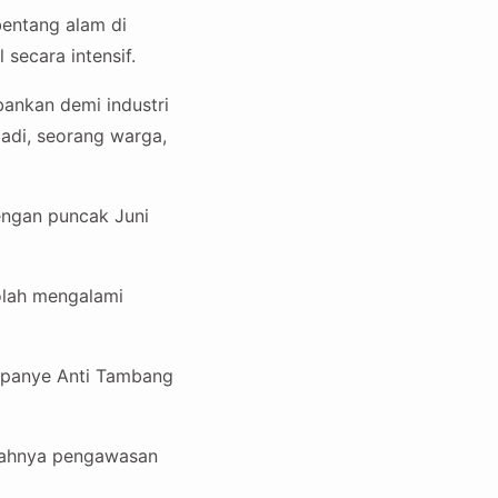
bentang alam di
 secara intensif.
rbankan demi industri
adi, seorang warga,
engan puncak Juni
olah mengalami
ampanye Anti Tambang
emahnya pengawasan