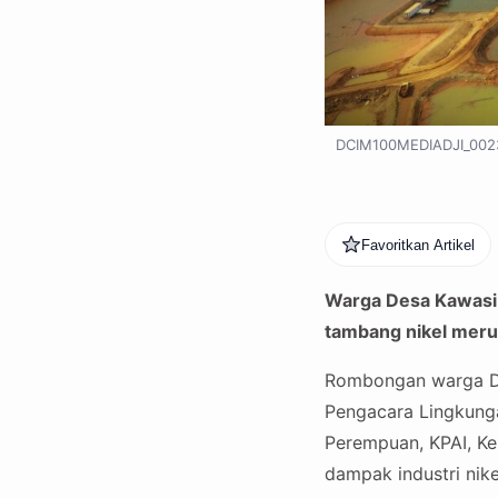
DCIM100MEDIADJI_002
Favoritkan Artikel
Warga Desa Kawasi 
tambang nikel meru
Rombongan warga De
Pengacara Lingkung
Perempuan, KPAI, K
dampak industri nike