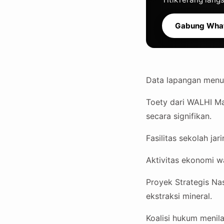
Gabung Wha
Data lapangan menunj
Toety dari WALHI Ma
secara signifikan.
Fasilitas sekolah ja
Aktivitas ekonomi wa
Proyek Strategis Nas
ekstraksi mineral.
Koalisi hukum menil