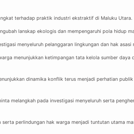
gkat terhadap praktik industri ekstraktif di Maluku Utara.
engubah lanskap ekologis dan mempengaruhi pola hidup mas
stigasi menyeluruh pelanggaran lingkungan dan hak asasi 
n warga menunjukkan ketimpangan tata kelola sumber daya d
nunjukkan dinamika konflik terus menjadi perhatian publik 
nta melangkah pada investigasi menyeluruh serta penghe
 serta perlindungan hak warga menjadi tuntutan utama ma