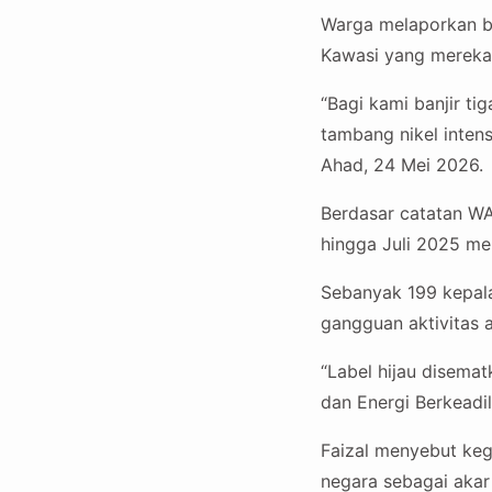
Warga melaporkan ba
Kawasi yang mereka n
“Bagi kami banjir ti
tambang nikel inten
Ahad, 24 Mei 2026.
Berdasar catatan WA
hingga Juli 2025 me
Sebanyak 199 kepal
gangguan aktivitas a
“Label hijau disema
dan Energi Berkeadil
Faizal menyebut keg
negara sebagai akar