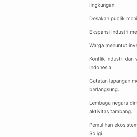
lingkungan.
Desakan publik menin
Ekspansi industri m
Warga menuntut inve
Konflik industri da
Indonesia.
Catatan lapangan me
berlangsung.
Lembaga negara dimi
aktivitas tambang.
Pemulihan ekosistem
Soligi.