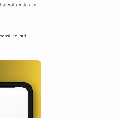
 baterai kendaraan
ansi industri