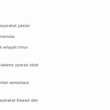
yarakat pesisir.
manusia.
i wilayah timur
selama operasi nikel
ntian sementara
syarakat Kawasi dan