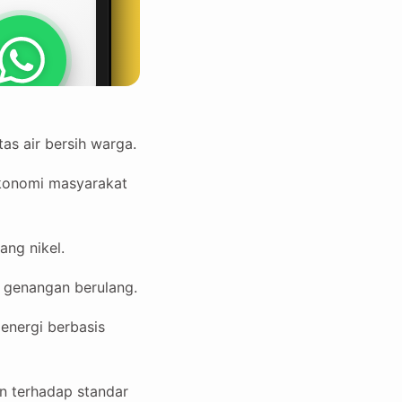
as air bersih warga.
ekonomi masyarakat
ang nikel.
t genangan berulang.
 energi berbasis
n terhadap standar