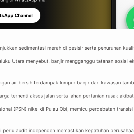
tsApp Channel
ukkan sedimentasi merah di pesisir serta penurunan kualit
luku Utara menyebut, banjir mengganggu tatanan sosial 
ringan air bersih terdampak lumpur banjir dari kawasan tamb
rga terhenti akses jalan serta lahan pertanian rusak akiba
ional (PSN) nikel di Pulau Obi, memicu perdebatan transisi
ai perlu audit independen memastikan kepatuhan perusahaa