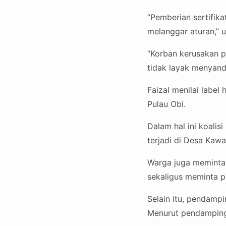
“Pemberian sertifika
melanggar aturan,” uj
“Korban kerusakan p
tidak layak menyand
Faizal menilai label
Pulau Obi.
Dalam hal ini koali
terjadi di Desa Kawa
Warga juga meminta 
sekaligus meminta 
Selain itu, pendamp
Menurut pendamping,