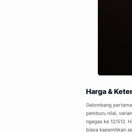
Harga & Kete
Gelombang pertama la
pemburu nilai, varia
ngegas ke 12/512. 
biaya kepemilikan se