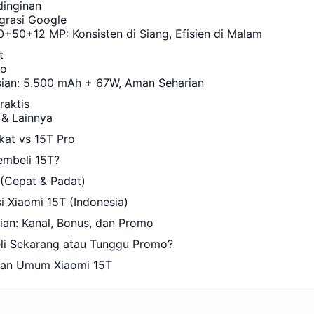
dinginan
egrasi Google
+50+12 MP: Konsisten di Siang, Efisien di Malam
t
eo
sian: 5.500 mAh + 67W, Aman Seharian
raktis
 & Lainnya
kat vs 15T Pro
mbeli 15T?
 (Cepat & Padat)
si Xiaomi 15T (Indonesia)
ian: Kanal, Bonus, dan Promo
eli Sekarang atau Tunggu Promo?
aan Umum Xiaomi 15T