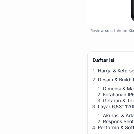
Review smartphone Xia
Daftar Isi
Harga & Keterse
Desain & Build:
Dimensi & Mat
Ketahanan IP
Getaran & To
Layar 6,83" 120
Akurasi & Ada
Respons Sent
Performa & Sof