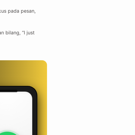
okus pada pesan,
bilang, “I just