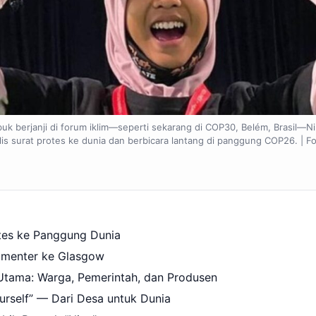
buk berjanji di forum iklim—seperti sekarang di COP30, Belém, Brasil—Ni
s surat protes ke dunia dan berbicara lantang di panggung COP26. | Fo
otes ke Panggung Dunia
umenter ke Glasgow
Utama: Warga, Pemerintah, dan Produsen
urself” — Dari Desa untuk Dunia