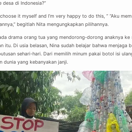
e desa di Indonesia?”
choose it myself and I’m very happy to do this, ” “Aku memil
nnya,” begitlah Nita mengungkapkan pilihannya.
k ada drama orang tua yang mendorong-dorong anaknya ke sp
n itu. Di usia belasan, Nina sudah belajar bahwa menjaga 
utusan sehari-hari. Dari memilih minum pakai botol isi ula
n dunia yang kebanyakan janji.