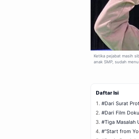
Ketika pejabat masih si
anak SMP, sudah menuli
Daftar Isi
#Dari Surat Pr
#Dari Film Dok
#Tiga Masalah 
#“Start from Yo