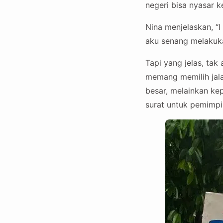
negeri bisa nyasar k
Nina menjelaskan, “I 
aku senang melakuka
Tapi yang jelas, ta
memang memilih jala
besar, melainkan kep
surat untuk pemimpi