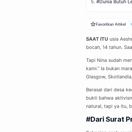
#Dunia Butuh Le
Favoritkan Artikel
SAAT ITU
usia Aeshn
bocah, 14 tahun. Sa
Tapi Nina sudah menu
kami.” Ia bukan mar
Glasgow, Skotlandia
Berasal dari desa ke
bukti bahwa aktivism
natural, tapi ya itu,
#Dari Surat 