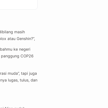
dibilang masih
lox atau Genshin?”,
imbahmu ke negeri
 di panggung COP26
rasi muda”, tapi juga
nya lugas, tulus, dan