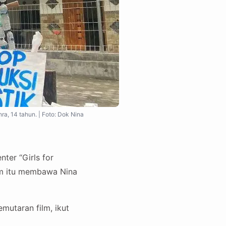
a, 14 tahun. | Foto: Dok Nina
ter “Girls for
Film itu membawa Nina
emutaran film, ikut