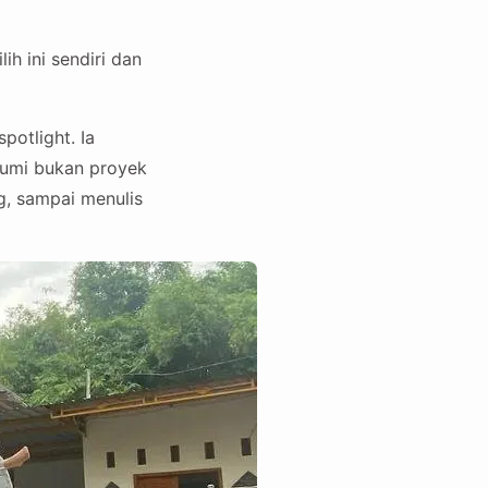
ih ini sendiri dan
otlight. Ia
bumi bukan proyek
ng, sampai menulis