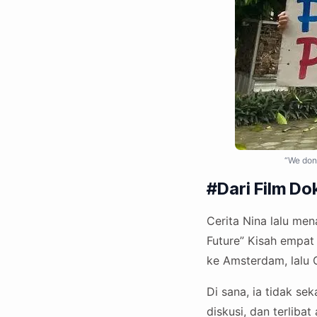
“We don
#Dari Film D
Cerita Nina lalu me
Future” Kisah empat 
ke Amsterdam, lalu 
Di sana, ia tidak sek
diskusi, dan terliba