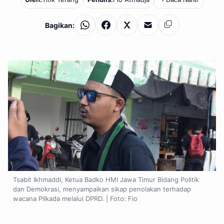
Bagikan:
WhatsApp
Facebook
X
Email
Salin
Tsabit Ikhmaddi, Ketua Badko HMI Jawa Timur Bidang Politik
dan Demokrasi, menyampaikan sikap penolakan terhadap
wacana Pilkada melalui DPRD. | Foto: Fio