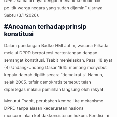
DPRD sama artinya dengan menarik kembali hak
politik warga negara yang sudah dijamin,” ujarnya,
Sabtu (3/1/2026).
#Ancaman terhadap prinsip
konstitusi
Dalam pandangan Badko HMI Jatim, wacana Pilkada
melalui DPRD berpotensi bertentangan dengan
semangat konstitusi. Tsabit menjelaskan, Pasal 18 ayat
(4) Undang-Undang Dasar 1945 memang menyebut
kepala daerah dipilih secara “demokratis”. Namun,
sejak 2005, tafsir demokratis tersebut telah
dipertegas melalui pemilihan langsung oleh rakyat.
Menurut Tsabit, perubahan kembali ke mekanisme
DPRD tanpa alasan kedaruratan nasional
mencerminkan ketidakkonsistenan hukum. Kondisi ini