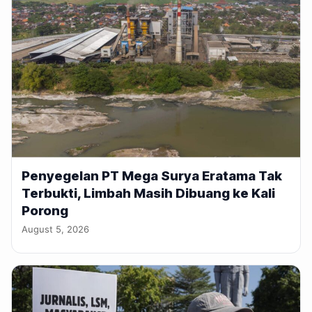
Penyegelan PT Mega Surya Eratama Tak
Terbukti, Limbah Masih Dibuang ke Kali
Porong
August 5, 2026