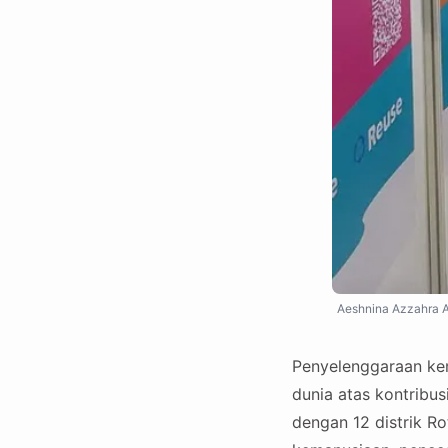
Aeshnina Azzahra Aq
Penyelenggaraan kem
dunia atas kontribus
dengan 12 distrik Ro