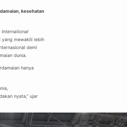
rdamaian, kesehatan
 International
 yang mewakili lebih
nternasional demi
maian dunia.
rdamaian hanya
nia,
akan nyata,” ujar