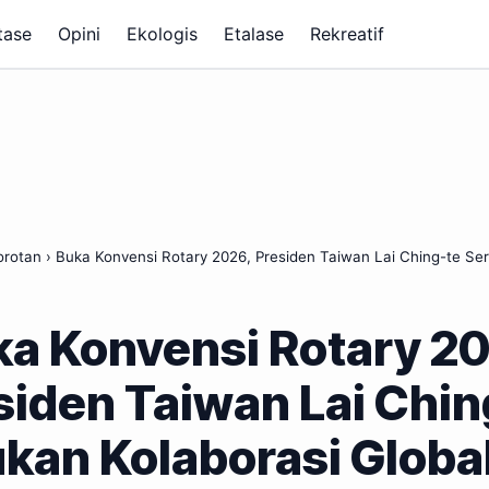
tase
Opini
Ekologis
Etalase
Rekreatif
orotan
›
Buka Konvensi Rotary 2026, Presiden Taiwan Lai Ching-te Se
a Konvensi Rotary 2
siden Taiwan Lai Chin
kan Kolaborasi Globa