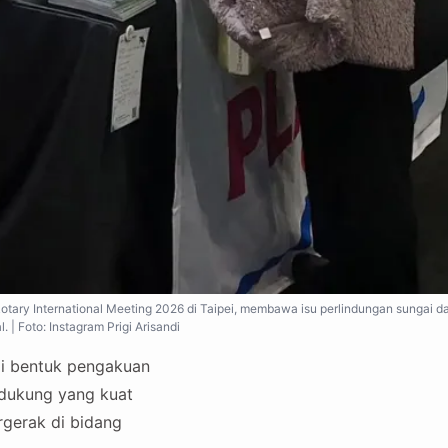
Rotary International Meeting 2026 di Taipei, membawa isu perlindungan sungai 
l. | Foto: Instagram Prigi Arisandi
gai bentuk pengakuan
endukung yang kuat
rgerak di bidang