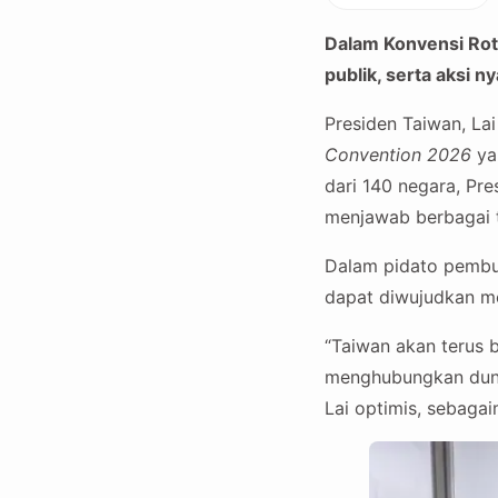
Dalam Konvensi Rot
publik, serta aksi 
Presiden Taiwan, La
Convention 2026
yan
dari 140 negara, Pr
menjawab berbagai t
Dalam pidato pembu
dapat diwujudkan mel
“Taiwan akan terus 
menghubungkan dunia
Lai optimis, sebaga