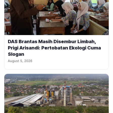
DAS Brantas Masih Disembur Limbah,
Prigi Arisandi: Pertobatan Ekologi Cuma
Slogan
August 5, 2026