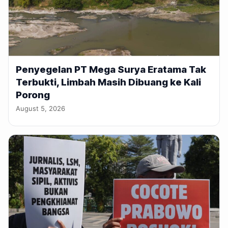
Penyegelan PT Mega Surya Eratama Tak
Terbukti, Limbah Masih Dibuang ke Kali
Porong
August 5, 2026