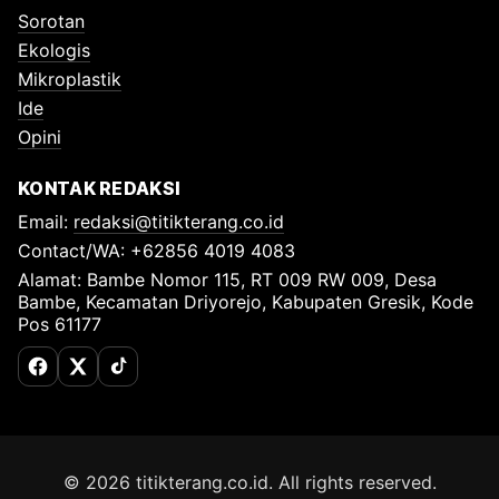
Sorotan
Ekologis
Mikroplastik
Ide
Opini
KONTAK REDAKSI
Email:
redaksi@titikterang.co.id
Contact/WA: +62856 4019 4083
Alamat: Bambe Nomor 115, RT 009 RW 009, Desa
Bambe, Kecamatan Driyorejo, Kabupaten Gresik, Kode
Pos 61177
Facebook
X (Twitter)
TikTok
© 2026 titikterang.co.id. All rights reserved.