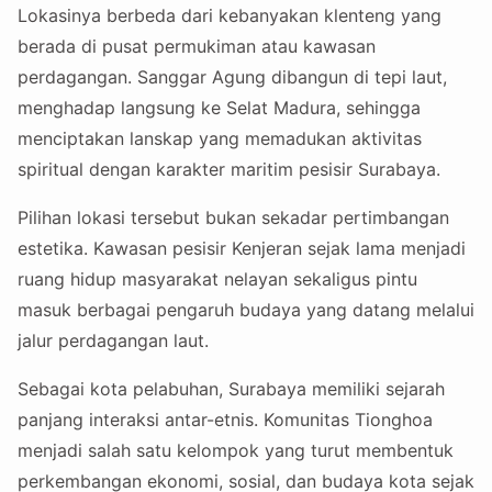
Lokasinya berbeda dari kebanyakan klenteng yang
berada di pusat permukiman atau kawasan
perdagangan. Sanggar Agung dibangun di tepi laut,
menghadap langsung ke Selat Madura, sehingga
menciptakan lanskap yang memadukan aktivitas
spiritual dengan karakter maritim pesisir Surabaya.
Pilihan lokasi tersebut bukan sekadar pertimbangan
estetika. Kawasan pesisir Kenjeran sejak lama menjadi
ruang hidup masyarakat nelayan sekaligus pintu
masuk berbagai pengaruh budaya yang datang melalui
jalur perdagangan laut.
Sebagai kota pelabuhan, Surabaya memiliki sejarah
panjang interaksi antar-etnis. Komunitas Tionghoa
menjadi salah satu kelompok yang turut membentuk
perkembangan ekonomi, sosial, dan budaya kota sejak