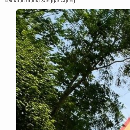
kekuatan utama Sanggar Agung.