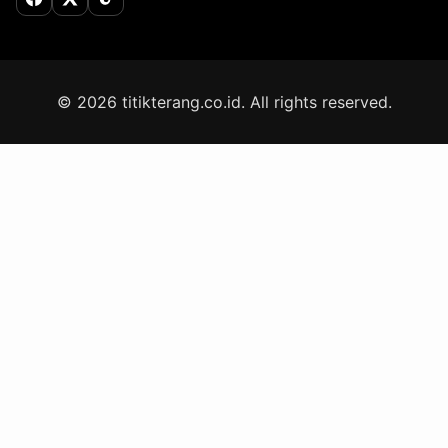
Facebook
X (Twitter)
TikTok
© 2026 titikterang.co.id. All rights reserved.