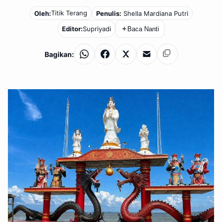
Titik Terang
Oleh:
Penulis:
Shella Mardiana Putri
Editor:
Supriyadi
＋
Baca Nanti
Bagikan:
WhatsApp
Facebook
X
Email
Salin