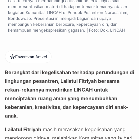
Lailatul Fitriyah mendampingi adik-adik peserta Jayca saat
mempresentasikan materi di hadapan teman-temannya dalam
kegiatan Komunitas LINCAH di Pondok Pesantren Nurussalam,
Bondowoso. Presentasi ini menjadi bagian dari upaya
membangun keberanian berbicara, kepercayaan diri, dan
kemampuan mengekspresikan gagasan. | Foto: Dok. LINCAH
Favoritkan Artikel
Berangkat dari kegelisahan terhadap perundungan di
lingkungan pesantren, Lailatul Fitriyah bersama
rekan-rekannya mendirikan LINCAH untuk
menciptakan ruang aman yang menumbuhkan
keberanian, kreativitas, dan kepercayaan diri anak-
anak.
Lailatul Fitriyah
masih merasakan kegelisahan yang
mendorong dirinya, melahirkan Komunitas yang ia beri