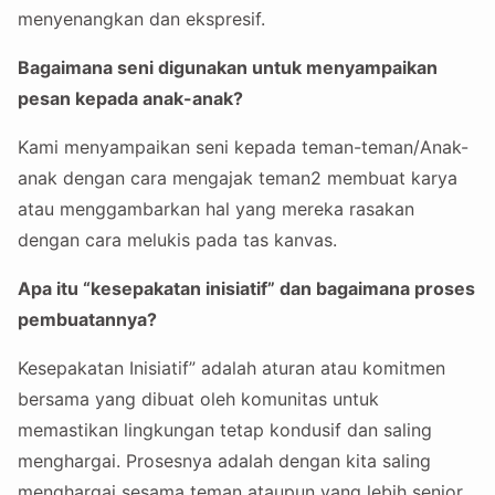
menyenangkan dan ekspresif.
Bagaimana seni digunakan untuk menyampaikan
pesan kepada anak-anak?
Kami menyampaikan seni kepada teman-teman/Anak-
anak dengan cara mengajak teman2 membuat karya
atau menggambarkan hal yang mereka rasakan
dengan cara melukis pada tas kanvas.
Apa itu “kesepakatan inisiatif” dan bagaimana proses
pembuatannya?
Kesepakatan Inisiatif” adalah aturan atau komitmen
bersama yang dibuat oleh komunitas untuk
memastikan lingkungan tetap kondusif dan saling
menghargai. Prosesnya adalah dengan kita saling
menghargai sesama teman ataupun yang lebih senior