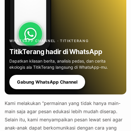
WHATSAPP CHANNEL · TITIKTERANG
TitikTerang hadir di WhatsApp
Dapatkan kilasan berita, analisis pedas, dan cerita
ekologis ala TitikTerang langsung di WhatsApp-mu.
Gabung WhatsApp Channel
Kami melakukan “permainan yang tidak hanya main-
main saja agar pesan edukasi lebih mudah diserap.
Selain itu, kami menyampaikan pesan lewat seni agar
anak-anak dapat berkomunikasi dengan cara yang