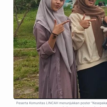
Peserta Komunitas LINCAH menunjukkan poster “Kesepaka