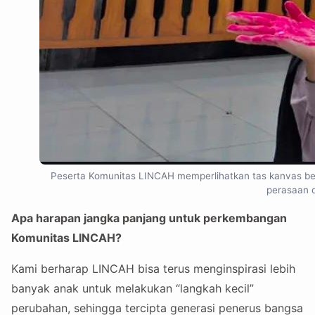
Peserta Komunitas LINCAH memperlihatkan tas kanvas ber
perasaan d
Apa harapan jangka panjang untuk perkembangan
Komunitas LINCAH?
Kami berharap LINCAH bisa terus menginspirasi lebih
banyak anak untuk melakukan “langkah kecil”
perubahan, sehingga tercipta generasi penerus bangsa