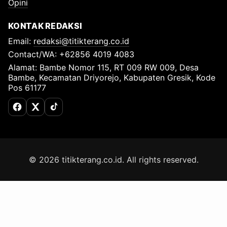
Opini
KONTAK REDAKSI
Email:
redaksi@titikterang.co.id
Contact/WA: +62856 4019 4083
Alamat: Bambe Nomor 115, RT 009 RW 009, Desa
Bambe, Kecamatan Driyorejo, Kabupaten Gresik, Kode
Pos 61177
Facebook
X (Twitter)
TikTok
© 2026 titikterang.co.id. All rights reserved.