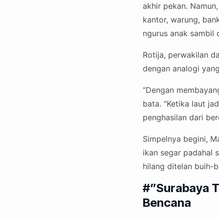
akhir pekan. Namun,
kantor, warung, ban
ngurus anak sambil 
Rotija, perwakilan 
dengan analogi yang 
“Dengan membayangka
bata. “Ketika laut j
penghasilan dari ber
Simpelnya begini, M
ikan segar padahal 
hilang ditelan buih-
#”Surabaya T
Bencana