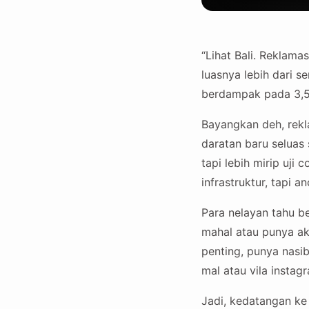
“Lihat Bali. Reklam
luasnya lebih dari 
berdampak pada 3,5 
Bayangkan deh, rekla
daratan baru seluas 
tapi lebih mirip uj
infrastruktur, tapi
Para nelayan tahu 
mahal atau punya ak
penting, punya nasib
mal atau vila instag
Jadi, kedatangan ke