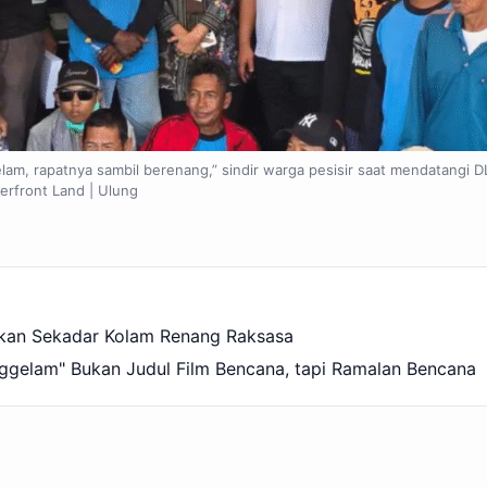
lam, rapatnya sambil berenang,” sindir warga pesisir saat mendatangi 
erfront Land | Ulung
ukan Sekadar Kolam Renang Raksasa
ggelam" Bukan Judul Film Bencana, tapi Ramalan Bencana