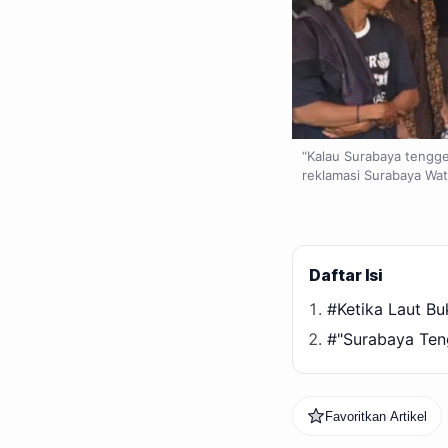
“Kalau Surabaya tengge
reklamasi Surabaya Wat
Daftar Isi
#Ketika Laut B
#"Surabaya Ten
Favoritkan Artikel