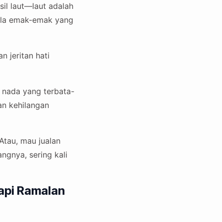
il laut—laut adalah
 ala emak-emak yang
 jeritan hati
 nada yang terbata-
an kehilangan
Atau, mau jualan
ngnya, sering kali
api Ramalan