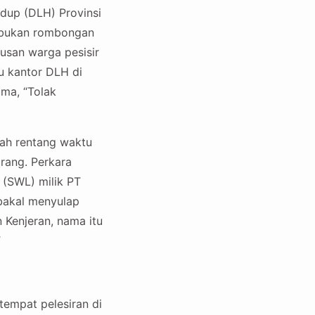
dup (DLH) Provinsi
ni bukan rombongan
tusan warga pesisir
 kantor DLH di
ma, “Tolak
uah rentang waktu
rang. Perkara
 (SWL) milik PT
bakal menyulap
 Kenjeran, nama itu
tempat pelesiran di