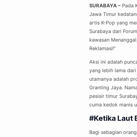
SURABAYA –
Pada K
Jawa Timur kedatang
artis K-Pop yang men
Surabaya dari Foru
kawasan Menanggal. 
Reklamasi!”
Aksi ini adalah pun
yang lebih lama dar
utamanya adalah pro
Granting Jaya. Nam
pesisir timur Suraba
cuma kedok manis 
#Ketika Laut
Bagi sebagian orang