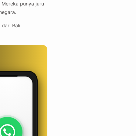
. Mereka punya juru
negara.
dari Bali.