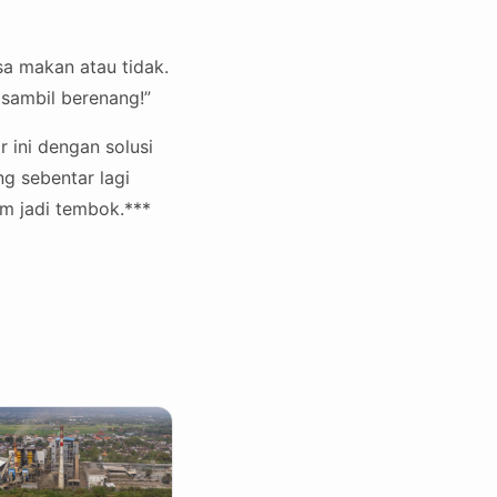
isa makan atau tidak.
 sambil berenang!”
 ini dengan solusi
g sebentar lagi
um jadi tembok.***