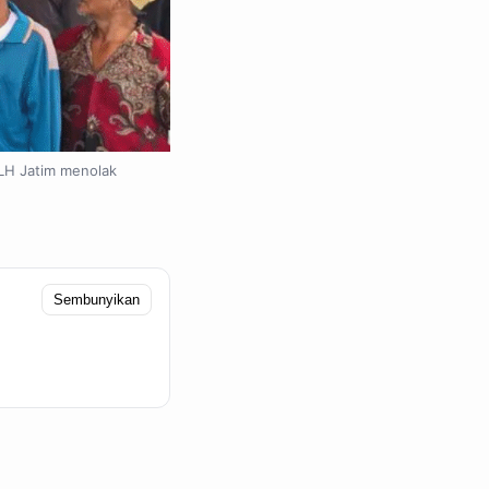
DLH Jatim menolak
Sembunyikan