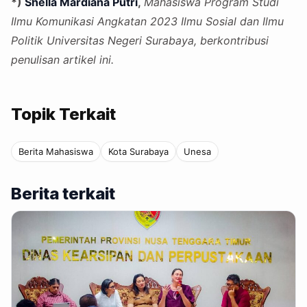
*)
Shella Mardiana Putri
,
Mahasiswa Program Studi
Ilmu Komunikasi Angkatan 2023 Ilmu Sosial dan Ilmu
Politik Universitas Negeri Surabaya, berkontribusi
penulisan artikel ini.
Topik Terkait
Berita Mahasiswa
Kota Surabaya
Unesa
Berita terkait