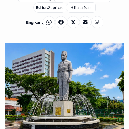
Editor:
Supriyadi
＋
Baca Nanti
Bagikan:
WhatsApp
Facebook
X
Email
Salin