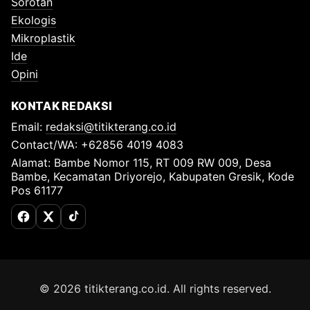
Sorotan
Ekologis
Mikroplastik
Ide
Opini
KONTAK REDAKSI
Email:
redaksi@titikterang.co.id
Contact/WA: +62856 4019 4083
Alamat: Bambe Nomor 115, RT 009 RW 009, Desa
Bambe, Kecamatan Driyorejo, Kabupaten Gresik, Kode
Pos 61177
Facebook
X (Twitter)
TikTok
© 2026 titikterang.co.id. All rights reserved.