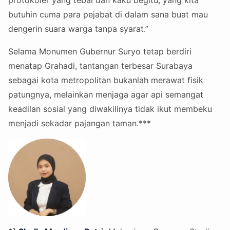
protokoler yang tebal dan kaku begitu, yang kita
butuhin cuma para pejabat di dalam sana buat mau
dengerin suara warga tanpa syarat.”
Selama Monumen Gubernur Suryo tetap berdiri
menatap Grahadi, tantangan terbesar Surabaya
sebagai kota metropolitan bukanlah merawat fisik
patungnya, melainkan menjaga agar api semangat
keadilan sosial yang diwakilinya tidak ikut membeku
menjadi sekadar pajangan taman.***