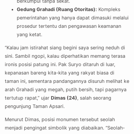
berkumpul tanpa sekat.
Gedung Grahadi (Ruang Otoritas):
Kompleks
pemerintahan yang hanya dapat dimasuki melalui
prosedur tertentu dan pengawasan keamanan
yang ketat.
“Kalau jam istirahat siang begini saya sering neduh di
sini. Sambil ngopi, kalau diperhatikan memang terasa
ironis posisi patung ini. Pak Suryo ditaruh di luar,
kepanasan bareng kita-kita yang rakyat biasa di
taman ini, sementara pandangannya disuruh melihat ke
arah Grahadi yang megah, putih bersih, tapi pagarnya
tertutup rapat,” ujar
Dimas (24)
, salah seorang
pengunjung Taman Apsari.
Menurut Dimas, posisi monumen tersebut seolah
menjadi pengingat simbolik yang diabaikan. “Seolah-