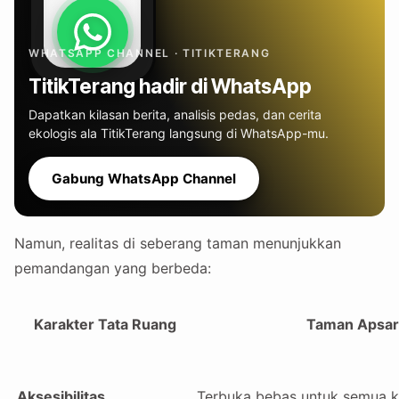
WHATSAPP CHANNEL · TITIKTERANG
TitikTerang hadir di WhatsApp
Dapatkan kilasan berita, analisis pedas, dan cerita
ekologis ala TitikTerang langsung di WhatsApp-mu.
Gabung WhatsApp Channel
Namun, realitas di seberang taman menunjukkan
pemandangan yang berbeda:
Karakter Tata Ruang
Taman Apsar
Aksesibilitas
Terbuka bebas untuk semua 