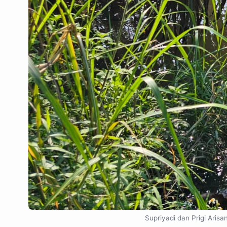
Supriyadi dan Prigi Aris