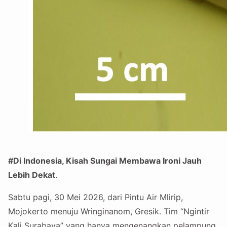
#Di Indonesia, Kisah Sungai Membawa Ironi Jauh
Lebih Dekat
.
Sabtu pagi, 30 Mei 2026, dari Pintu Air Mlirip,
Mojokerto menuju Wringinanom, Gresik. Tim “Ngintir
Kali Surabaya” yang hanya mengenangkan pelampung,