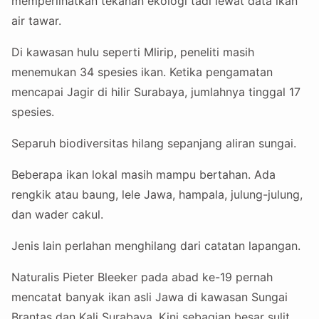
memperlihatkan tekanan ekologi tadi lewat data ikan
air tawar.
Di kawasan hulu seperti Mlirip, peneliti masih
menemukan 34 spesies ikan. Ketika pengamatan
mencapai Jagir di hilir Surabaya, jumlahnya tinggal 17
spesies.
Separuh biodiversitas hilang sepanjang aliran sungai.
Beberapa ikan lokal masih mampu bertahan. Ada
rengkik atau baung, lele Jawa, hampala, julung-julung,
dan wader cakul.
Jenis lain perlahan menghilang dari catatan lapangan.
Naturalis Pieter Bleeker pada abad ke-19 pernah
mencatat banyak ikan asli Jawa di kawasan Sungai
Brantas dan Kali Surabaya. Kini sebagian besar sulit