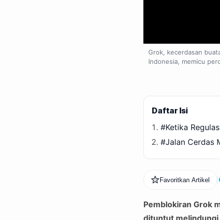
Grok, kecerdasan buatan
Indonesia, memicu perde
Daftar Isi
#Ketika Regulas
#Jalan Cerdas M
Favoritkan Artikel
Pemblokiran Grok m
dituntut melindungi 