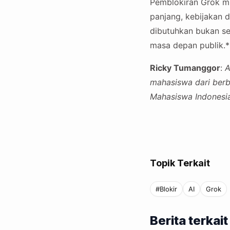
Pemblokiran Grok mu
panjang, kebijakan 
dibutuhkan bukan se
masa depan publik.*
Ricky Tumanggor
:
A
mahasiswa dari berb
Mahasiswa Indonesia
Topik Terkait
#Blokir
AI
Grok
Berita terkait