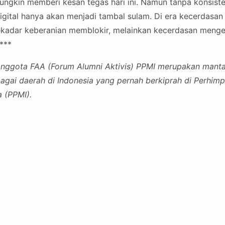
ngkin memberi kesan tegas hari ini. Namun tanpa konsisten
digital hanya akan menjadi tambal sulam. Di era kecerdasan
kadar keberanian memblokir, melainkan kecerdasan mengel
***
nggota FAA (Forum Alumni Aktivis) PPMI merupakan mantan
agai daerah di Indonesia yang pernah berkiprah di Perhim
 (PPMI).