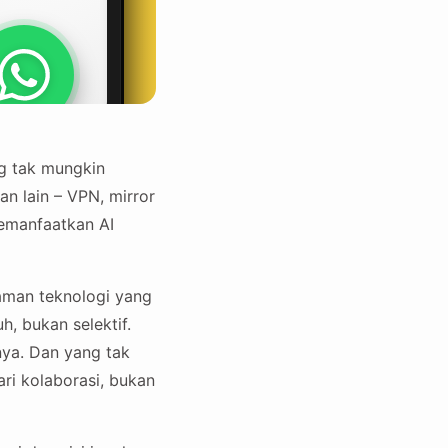
ng tak mungkin
 lain – VPN, mirror
memanfaatkan AI
haman teknologi yang
, bukan selektif.
ya. Dan yang tak
ari kolaborasi, bukan