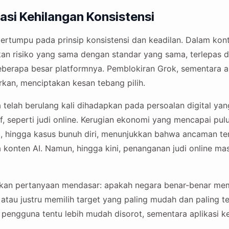
asi Kehilangan Konsistensi
ertumpu pada prinsip konsistensi dan keadilan. Dalam kont
an risiko yang sama dengan standar yang sama, terlepas d
erapa besar platformnya. Pemblokiran Grok, sementara ap
rkan, menciptakan kesan tebang pilih.
a telah berulang kali dihadapkan pada persoalan digital y
f, seperti judi online. Kerugian ekonomi yang mencapai puluh
, hingga kasus bunuh diri, menunjukkan bahwa ancaman ter
a konten AI. Namun, hingga kini, penanganan judi online ma
lkan pertanyaan mendasar: apakah negara benar-benar mem
 atau justru memilih target yang paling mudah dan paling te
pengguna tentu lebih mudah disorot, sementara aplikasi ke