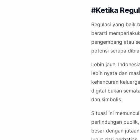
#Ketika Regul
Regulasi yang baik b
berarti memperlakuk
pengembang atau seb
potensi serupa dibia
Lebih jauh, Indonesi
lebih nyata dan masi
kehancuran keluarga
digital bukan semat
dan simbolis.
Situasi ini memuncu
perlindungan publik,
besar dengan jutaan 
luput dari perhatian.