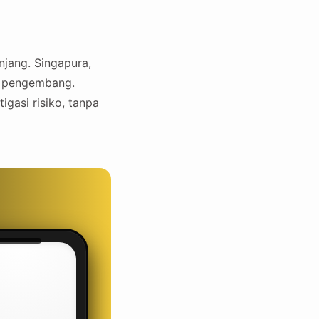
jang. Singapura,
an pengembang.
gasi risiko, tanpa