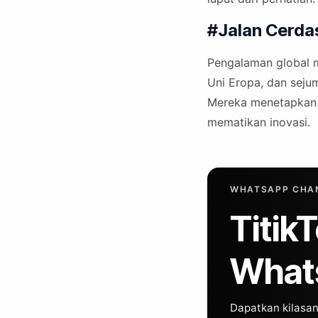
#Jalan Cerdas
Pengalaman global m
Uni Eropa, dan seju
Mereka menetapkan s
mematikan inovasi.
WHATSAPP CHAN
Titik
What
Dapatkan kilasan 