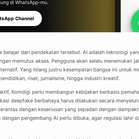
gsung di WhatsApp-mu.
tsApp Channel
 belajar dari pendekatan tersebut. AI adalah teknologi ya
gan memutus akses. Pengguna akan selalu menemukan jalan
alternatif. Yang hilang justru kesempatan bangsa ini untuk 
pendidikan, riset, jurnalisme, hingga industri kreatif.
reaktif, Komdigi perlu membangun kebijakan berbasis pema
ikasi deepfake berbahaya harus dilakukan secara menyeluruh
iberantas dengan keseriusan yang sepadan dengan dampakn
g dengan pengembang AI perlu dibuka, agar regulasi lahir d