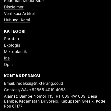
Pedoman Media Siber
Disclaimer
Verifikasi Artikel
Hubungi Kami
KATEGORI
Sorotan
Ekologis
Mikroplastik
Ide
Opini
KONTAK REDAKSI
Email:
redaksi@titikterang.co.id
Contact/WA: +62856 4019 4083
Alamat: Bambe Nomor 115, RT 009 RW 009, Desa
Bambe, Kecamatan Driyorejo, Kabupaten Gresik, Kode
Pos 61177