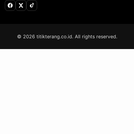
Facebook
X (Twitter)
TikTok
© 2026 titikterang.co.id. All rights reserved.