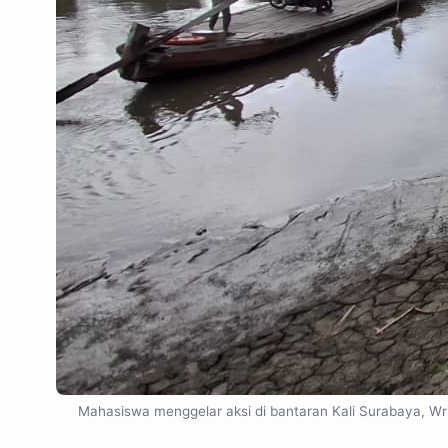
Mahasiswa menggelar aksi di bantaran Kali Surabaya, Wr