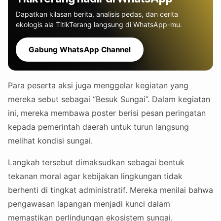
Dapatkan kilasan berita, analisis pedas, dan cerita
ekologis ala TitikTerang langsung di WhatsApp-mu.
Gabung WhatsApp Channel
Para peserta aksi juga menggelar kegiatan yang
mereka sebut sebagai “Besuk Sungai”. Dalam kegiatan
ini, mereka membawa poster berisi pesan peringatan
kepada pemerintah daerah untuk turun langsung
melihat kondisi sungai.
Langkah tersebut dimaksudkan sebagai bentuk
tekanan moral agar kebijakan lingkungan tidak
berhenti di tingkat administratif. Mereka menilai bahwa
pengawasan lapangan menjadi kunci dalam
memastikan perlindungan ekosistem sungai.