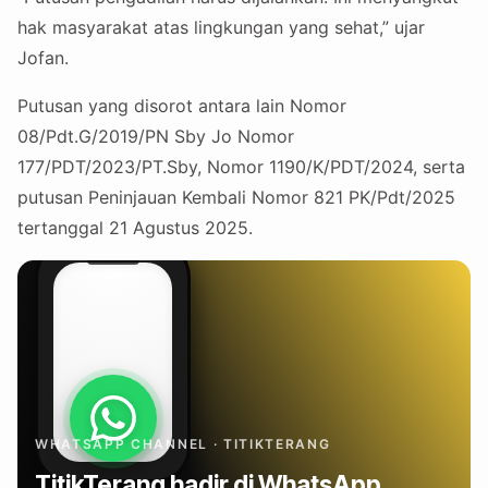
hak masyarakat atas lingkungan yang sehat,” ujar
Jofan.
Putusan yang disorot antara lain Nomor
08/Pdt.G/2019/PN Sby Jo Nomor
177/PDT/2023/PT.Sby, Nomor 1190/K/PDT/2024, serta
putusan Peninjauan Kembali Nomor 821 PK/Pdt/2025
tertanggal 21 Agustus 2025.
WHATSAPP CHANNEL · TITIKTERANG
TitikTerang hadir di WhatsApp