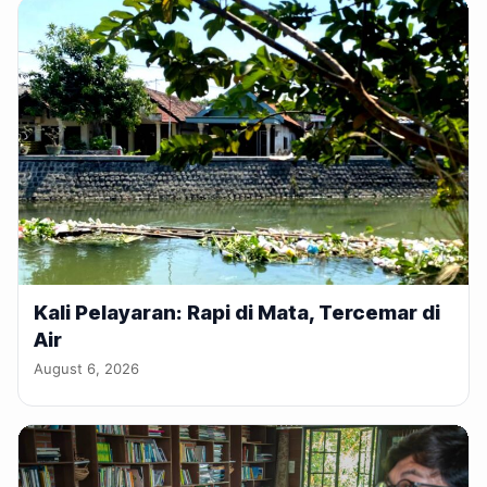
Kali Pelayaran: Rapi di Mata, Tercemar di
Air
August 6, 2026