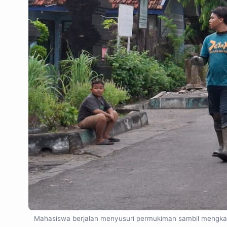
Mahasiswa berjalan menyusuri permukiman sambil mengkamp