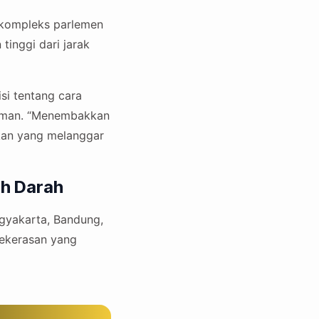
t kompleks parlemen
inggi dari jarak
si tentang cara
aman. “Menembakkan
akan yang melanggar
ah Darah
ogyakarta, Bandung,
kekerasan yang