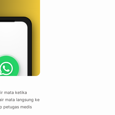
ir mata ketika
air mata langsung ke
ap petugas medis