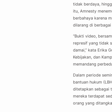
tidak berdaya, hing
itu, Amnesty menemu
berbahaya karena m
dilarang di berbagai
“Bukti video, bersa
represif yang tidak
damai,” kata Erika G
Kebijakan, dan Kamp
memandang perbedaa
Dalam periode semin
bantuan hukum (LBH)
ditetapkan sebagai 
mereka terdapat sed
orang yang ditangka