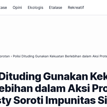
tase
Opini
Ekologis
Etalase
Rekreatif
orotan
›
Polisi Dituding Gunakan Kekuatan Berlebihan dalam Aksi Pro
i Dituding Gunakan Ke
ebihan dalam Aksi Pr
y Soroti Impunitas S