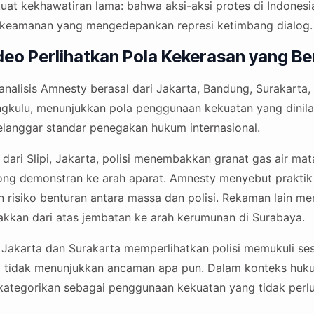
at kekhawatiran lama: bahwa aksi-aksi protes di Indonesi
keamanan yang mengedepankan represi ketimbang dialog.
eo Perlihatkan Pola Kekerasan yang Be
analisis Amnesty berasal dari Jakarta, Bandung, Surakarta,
gkulu, menunjukkan pola penggunaan kekuatan yang dinila
melanggar standar penegakan hukum internasional.
dari Slipi, Jakarta, polisi menembakkan granat gas air mat
ng demonstran ke arah aparat. Amnesty menyebut prakti
 risiko benturan antara massa dan polisi. Rekaman lain me
akkan dari atas jembatan ke arah kerumunan di Surabaya.
 Jakarta dan Surakarta memperlihatkan polisi memukuli s
ia tidak menunjukkan ancaman apa pun. Dalam konteks huku
ikategorikan sebagai penggunaan kekuatan yang tidak perlu