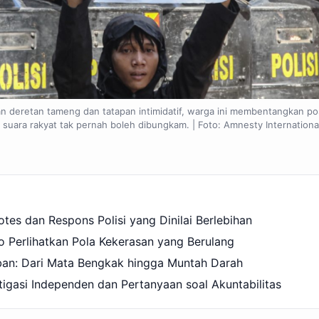
pan deretan tameng dan tatapan intimidatif, warga ini membentangkan p
ara rakyat tak pernah boleh dibungkam. | Foto: Amnesty Internationa
es dan Respons Polisi yang Dinilai Berlebihan
 Perlihatkan Pola Kekerasan yang Berulang
ban: Dari Mata Bengkak hingga Muntah Darah
igasi Independen dan Pertanyaan soal Akuntabilitas