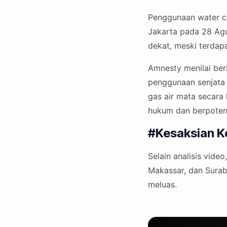
Penggunaan water ca
Jakarta pada 28 Agu
dekat, meski terdapa
Amnesty menilai ber
penggunaan senjata
gas air mata secara
hukum dan berpoten
#Kesaksian K
Selain analisis vid
Makassar, dan Sura
meluas.