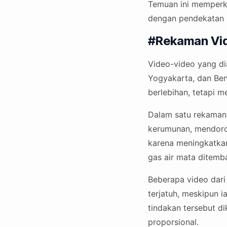
Temuan ini memperku
dengan pendekatan 
#Rekaman Vid
Video-video yang di
Yogyakarta, dan Ben
berlebihan, tetapi 
Dalam satu rekaman 
kerumunan, mendoro
karena meningkatkan
gas air mata ditemb
Beberapa video dari
terjatuh, meskipun 
tindakan tersebut d
proporsional.