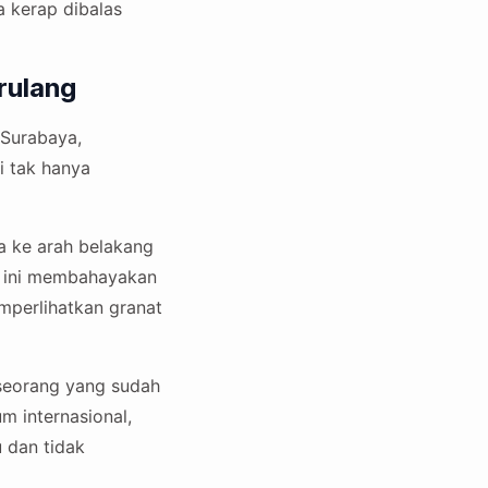
a kerap dibalas
rulang
 Surabaya,
i tak hanya
a ke arah belakang
k ini membahayakan
mperlihatkan granat
eseorang yang sudah
m internasional,
 dan tidak