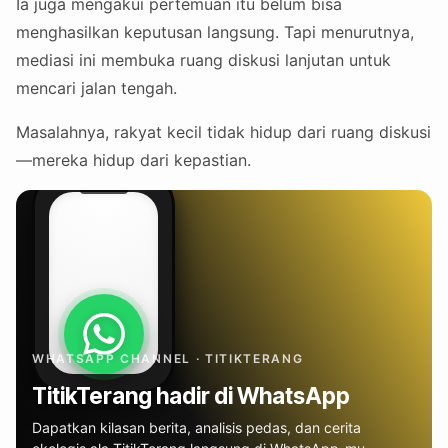
Ia juga mengakui pertemuan itu belum bisa
menghasilkan keputusan langsung. Tapi menurutnya,
mediasi ini membuka ruang diskusi lanjutan untuk
mencari jalan tengah.
Masalahnya, rakyat kecil tidak hidup dari ruang diskusi
—mereka hidup dari kepastian.
WHATSAPP CHANNEL · TITIKTERANG
TitikTerang hadir di WhatsApp
Dapatkan kilasan berita, analisis pedas, dan cerita