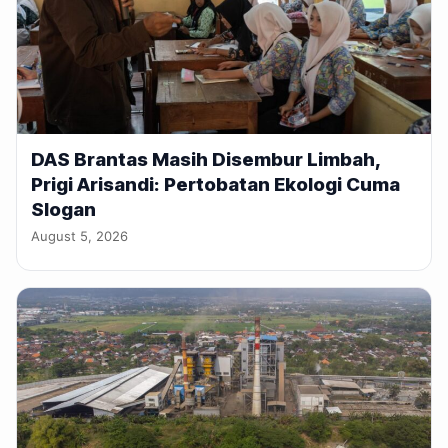
DAS Brantas Masih Disembur Limbah,
Prigi Arisandi: Pertobatan Ekologi Cuma
Slogan
August 5, 2026