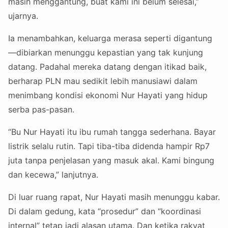
masih menggantung, buat kami ini belum selesai,”
ujarnya.
Ia menambahkan, keluarga merasa seperti digantung
—dibiarkan menunggu kepastian yang tak kunjung
datang. Padahal mereka datang dengan itikad baik,
berharap PLN mau sedikit lebih manusiawi dalam
menimbang kondisi ekonomi Nur Hayati yang hidup
serba pas-pasan.
“Bu Nur Hayati itu ibu rumah tangga sederhana. Bayar
listrik selalu rutin. Tapi tiba-tiba didenda hampir Rp7
juta tanpa penjelasan yang masuk akal. Kami bingung
dan kecewa,” lanjutnya.
Di luar ruang rapat, Nur Hayati masih menunggu kabar.
Di dalam gedung, kata “prosedur” dan “koordinasi
internal” tetap jadi alasan utama. Dan ketika rakyat