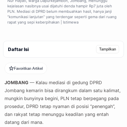
Nur Hayati, warga Dapurkejambon, Jombang, menunggu
kejelasan nasibnya usai dijatuhi denda hampir Rp7 juta oleh
PLN. Mediasi di DPRD belum membuahkan hasil, hanya janji
“komunikasi lanjutan” yang terdengar seperti gema dari ruang
rapat yang sepi keberpihakan | Istimewa
Daftar Isi
Tampilkan
Favoritkan Artikel
JOMBANG
— Kalau mediasi di gedung DPRD
Jombang kemarin bisa dirangkum dalam satu kalimat,
mungkin bunyinya begini, PLN tetap berpegang pada
prosedur, DPRD tetap nyaman di posisi “penengah”,
dan rakyat tetap menunggu keadilan yang entah
datang dari mana.