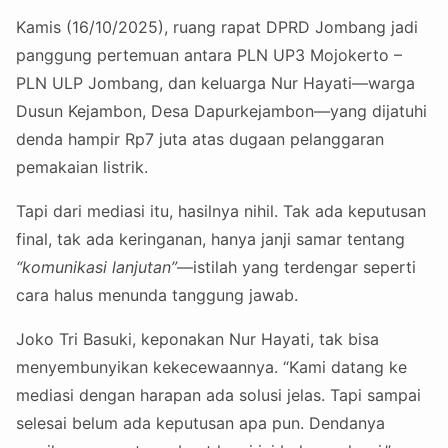
Kamis (16/10/2025), ruang rapat DPRD Jombang jadi
panggung pertemuan antara PLN UP3 Mojokerto –
PLN ULP Jombang, dan keluarga Nur Hayati—warga
Dusun Kejambon, Desa Dapurkejambon—yang dijatuhi
denda hampir Rp7 juta atas dugaan pelanggaran
pemakaian listrik.
Tapi dari mediasi itu, hasilnya nihil. Tak ada keputusan
final, tak ada keringanan, hanya janji samar tentang
“komunikasi lanjutan”
—istilah yang terdengar seperti
cara halus menunda tanggung jawab.
Joko Tri Basuki, keponakan Nur Hayati, tak bisa
menyembunyikan kekecewaannya. “Kami datang ke
mediasi dengan harapan ada solusi jelas. Tapi sampai
selesai belum ada keputusan apa pun. Dendanya