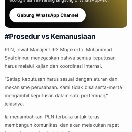
ekologis ala TitikTerang langsung di WhatsApp-mu.
Gabung WhatsApp Channel
#Prosedur vs Kemanusiaan
PLN, lewat Manajer UP3 Mojokerto, Muhammad
Syafdinnur, menegaskan bahwa semua keputusan
harus melalui kajian dan koordinasi internal.
“Setiap keputusan harus sesuai dengan aturan dan
mekanisme perusahaan. Kami tidak bisa serta-merta
mengambil keputusan dalam satu pertemuan,”
jelasnya.
Ia menambahkan, PLN terbuka untuk terus
membangun komunikasi dan akan melakukan rapat