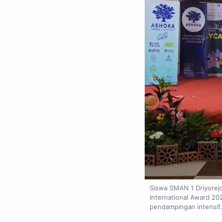
Siswa SMAN 1 Driyorej
International Award 20
pendampingan intensif.