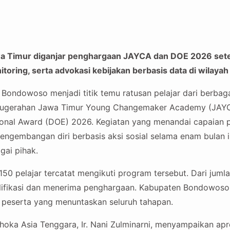
wa Timur diganjar penghargaan JAYCA dan DOE 2026 set
nitoring, serta advokasi kebijakan berbasis data di wilay
ondowoso menjadi titik temu ratusan pelajar dari berbag
nugerahan Jawa Timur Young Changemaker Academy (JAYC
tional Award (DOE) 2026. Kegiatan yang menandai capaian p
engembangan diri berbasis aksi sosial selama enam bulan 
gai pihak.
150 pelajar tercatat mengikuti program tersebut. Dari jumla
alifikasi dan menerima penghargaan. Kabupaten Bondowoso
eserta yang menuntaskan seluruh tahapan.
hoka Asia Tenggara, Ir. Nani Zulminarni, menyampaikan apr