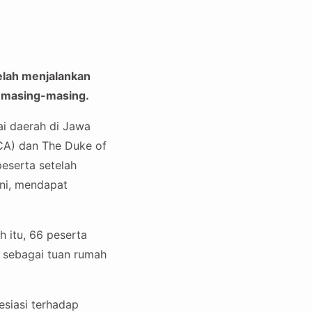
elah menjalankan
ah masing-masing.
ai daerah di Jawa
A) dan The Duke of
eserta setelah
ini, mendapat
h itu, 66 peserta
 sebagai tuan rumah
esiasi terhadap