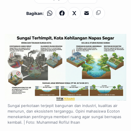
Bagikan:
WhatsApp
Facebook
X
Email
Salin
Sungai perkotaan terjepit bangunan dan industri, kualitas air
menurun, dan ekosistem terganggu. Opini mahasiswa Ecoton
menekankan pentingnya memberi ruang agar sungai bernapas
kembali. | Foto: Muhammad Rofi’ul Ihsan