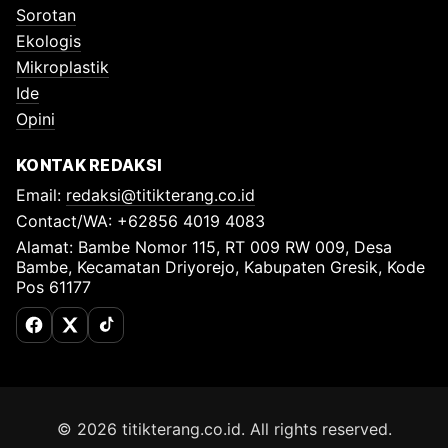
Sorotan
Ekologis
Mikroplastik
Ide
Opini
KONTAK REDAKSI
Email:
redaksi@titikterang.co.id
Contact/WA: +62856 4019 4083
Alamat: Bambe Nomor 115, RT 009 RW 009, Desa
Bambe, Kecamatan Driyorejo, Kabupaten Gresik, Kode
Pos 61177
Facebook
X (Twitter)
TikTok
© 2026 titikterang.co.id. All rights reserved.