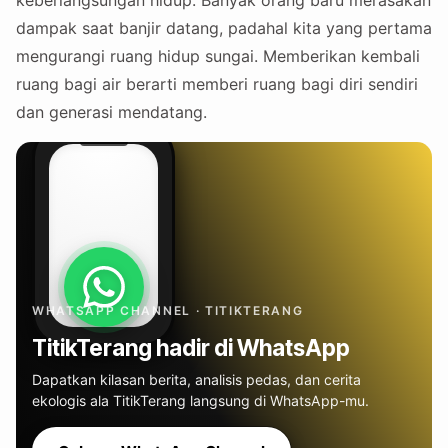
keberlangsungan hidup. Banyak orang baru merasakan
dampak saat banjir datang, padahal kita yang pertama
mengurangi ruang hidup sungai. Memberikan kembali
ruang bagi air berarti memberi ruang bagi diri sendiri
dan generasi mendatang.
WHATSAPP CHANNEL · TITIKTERANG
TitikTerang hadir di WhatsApp
Dapatkan kilasan berita, analisis pedas, dan cerita
ekologis ala TitikTerang langsung di WhatsApp-mu.