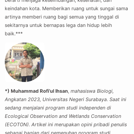
berarti menjaga keseimbangan, kesehatan, dan
keindahan kota. Memberikan ruang untuk sungai sama
artinya memberi ruang bagi semua yang tinggal di
sekitarnya untuk bernapas lega dan hidup lebih
baik.***
*) Muhammad Rofi’ul Ihsan
,
mahasiswa Biologi,
Angkatan 2023, Universitas Negeri Surabaya. Saat ini
sedang menjalani program studi independen di
Ecological Observation and Wetlands Conservation
(ECOTON). Artikel ini merupakan opini pribadi penulis
sebagai bagian dari pemenuhan program studi