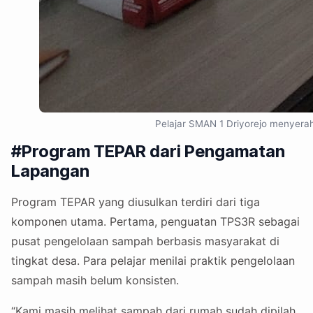
Pelajar SMAN 1 Driyorejo menyerahk
#Program TEPAR dari Pengamatan
Lapangan
Program TEPAR yang diusulkan terdiri dari tiga
komponen utama. Pertama, penguatan TPS3R sebagai
pusat pengelolaan sampah berbasis masyarakat di
tingkat desa. Para pelajar menilai praktik pengelolaan
sampah masih belum konsisten.
“Kami masih melihat sampah dari rumah sudah dipilah,