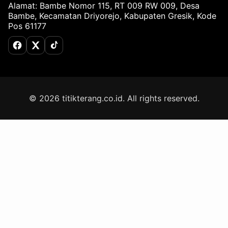
Alamat: Bambe Nomor 115, RT 009 RW 009, Desa
Bambe, Kecamatan Driyorejo, Kabupaten Gresik, Kode
Pos 61177
Facebook
X (Twitter)
TikTok
© 2026 titikterang.co.id. All rights reserved.