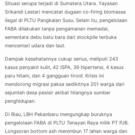
Situasi serupa terjadi di Sumatera Utara. Yayasan
Srikandi Lestari mencatat dugaan co-firing biomassa
ilegal di PLTU Pangkalan Susu. Selain itu, pengelolaan
FABA dilakukan tanpa pengamanan memadai,
sementara debu batu bara dari stockpile terbuka
mencemari udara dan laut.
Dampak kesehatannya cukup serius, meliputi 243
kasus penyakit kulit, 42 ISPA, 39 hipertensi, 4 kasus
paru hitam, dan 4 gangguan tiroid. Krisis ini
mendorong migrasi paksa sedikitnya 201 warga dari
sejumlah desa pesisir akibat hilangnya sumber
penghidupan.
Di Riau, LBH Pekanbaru mengungkap buruknya
pengelolaan FABA di PLTU Tenayan Raya milik PT PJB.
Longsoran bottom ash menimbun 17 lahan warga dan