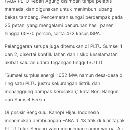
FABA PLTU Keban Agung disimpan tanpa pelapis
memadai dan digunakan untuk menimbun lubang
bekas tambang. Pencemaran sungai berdampak pada
25 petani yang mengalami penurunan hasil panen
hingga 60–70 persen, serta 472 kasus ISPA.
Pelanggaran serupa juga ditemukan di PLTU Sumsel 1
dan 2, disertai konflik lahan dan risiko keselamatan
akibat saluran udara tegangan tinggi (SUTT).
“Sumsel surplus energi 1.052 MW, namun desa-desa di
ring satu PLTU justru kekurangan listrik dan
menanggung dampak kerusakan,” kata Boni Bangun
dari Sumsel Bersih.
Di pesisir Bengkulu, Kanopi Hijau Indonesia
menemukan pembuangan FABA di 13 titik di luar tapak
PLTU Teluk Sepang yang mencemari sumur warga. Air