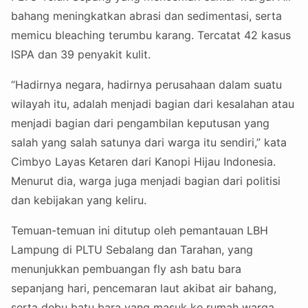
bahang meningkatkan abrasi dan sedimentasi, serta
memicu bleaching terumbu karang. Tercatat 42 kasus
ISPA dan 39 penyakit kulit.
“Hadirnya negara, hadirnya perusahaan dalam suatu
wilayah itu, adalah menjadi bagian dari kesalahan atau
menjadi bagian dari pengambilan keputusan yang
salah yang salah satunya dari warga itu sendiri,” kata
Cimbyo Layas Ketaren dari Kanopi Hijau Indonesia.
Menurut dia, warga juga menjadi bagian dari politisi
dan kebijakan yang keliru.
Temuan-temuan ini ditutup oleh pemantauan LBH
Lampung di PLTU Sebalang dan Tarahan, yang
menunjukkan pembuangan fly ash batu bara
sepanjang hari, pencemaran laut akibat air bahang,
serta debu batu bara yang masuk ke rumah warga.