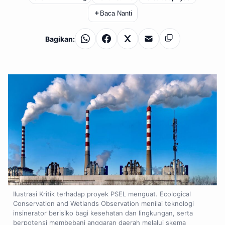
＋
Baca Nanti
Bagikan:
WhatsApp
Facebook
X
Email
Salin
Ilustrasi Kritik terhadap proyek PSEL menguat. Ecological
Conservation and Wetlands Observation menilai teknologi
insinerator berisiko bagi kesehatan dan lingkungan, serta
berpotensi membebani anggaran daerah melalui skema