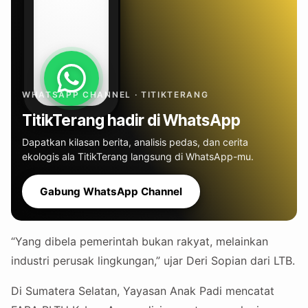
WHATSAPP CHANNEL · TITIKTERANG
TitikTerang hadir di WhatsApp
Dapatkan kilasan berita, analisis pedas, dan cerita
ekologis ala TitikTerang langsung di WhatsApp-mu.
Gabung WhatsApp Channel
“Yang dibela pemerintah bukan rakyat, melainkan
industri perusak lingkungan,” ujar Deri Sopian dari LTB.
Di Sumatera Selatan, Yayasan Anak Padi mencatat