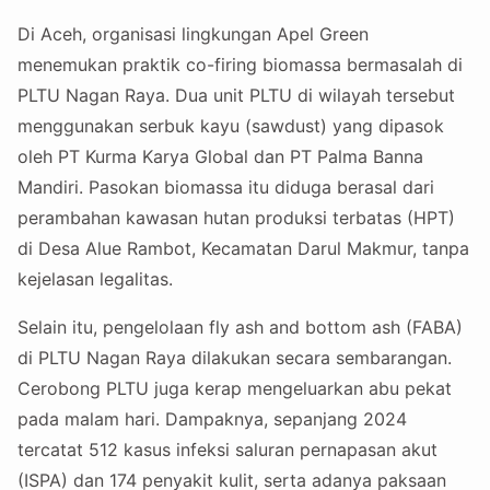
Di Aceh, organisasi lingkungan Apel Green
menemukan praktik co-firing biomassa bermasalah di
PLTU Nagan Raya. Dua unit PLTU di wilayah tersebut
menggunakan serbuk kayu (sawdust) yang dipasok
oleh PT Kurma Karya Global dan PT Palma Banna
Mandiri. Pasokan biomassa itu diduga berasal dari
perambahan kawasan hutan produksi terbatas (HPT)
di Desa Alue Rambot, Kecamatan Darul Makmur, tanpa
kejelasan legalitas.
Selain itu, pengelolaan fly ash and bottom ash (FABA)
di PLTU Nagan Raya dilakukan secara sembarangan.
Cerobong PLTU juga kerap mengeluarkan abu pekat
pada malam hari. Dampaknya, sepanjang 2024
tercatat 512 kasus infeksi saluran pernapasan akut
(ISPA) dan 174 penyakit kulit, serta adanya paksaan