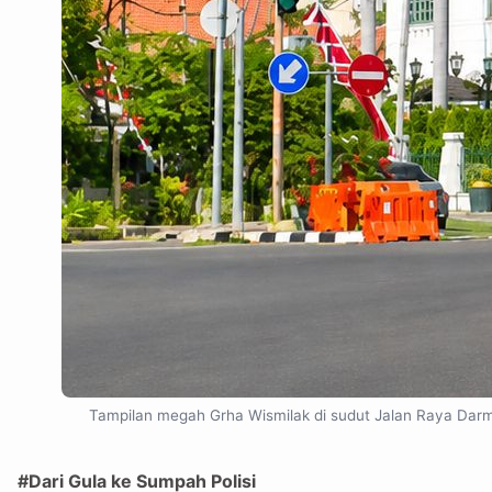
Tampilan megah Grha Wismilak di sudut Jalan Raya Darmo
#Dari Gula ke Sumpah Polisi