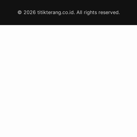
© 2026 titikterang.co.id. All rights reserved.