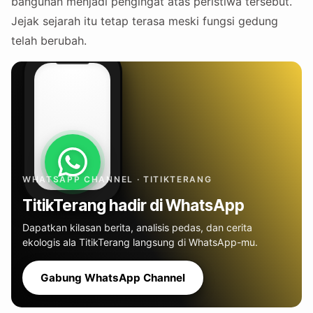
bangunan menjadi pengingat atas peristiwa tersebut.
Jejak sejarah itu tetap terasa meski fungsi gedung
telah berubah.
WHATSAPP CHANNEL · TITIKTERANG
TitikTerang hadir di WhatsApp
Dapatkan kilasan berita, analisis pedas, dan cerita
ekologis ala TitikTerang langsung di WhatsApp-mu.
Gabung WhatsApp Channel