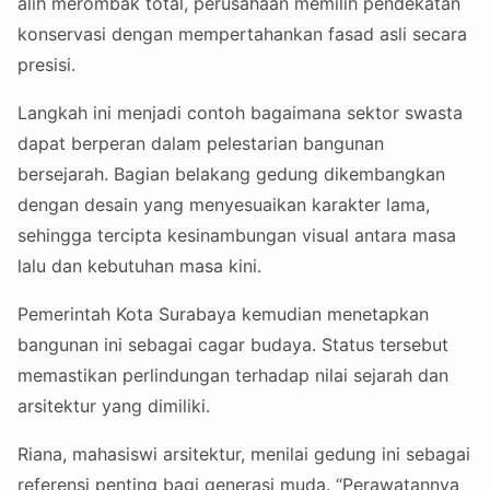
alih merombak total, perusahaan memilih pendekatan
konservasi dengan mempertahankan fasad asli secara
presisi.
Langkah ini menjadi contoh bagaimana sektor swasta
dapat berperan dalam pelestarian bangunan
bersejarah. Bagian belakang gedung dikembangkan
dengan desain yang menyesuaikan karakter lama,
sehingga tercipta kesinambungan visual antara masa
lalu dan kebutuhan masa kini.
Pemerintah Kota Surabaya kemudian menetapkan
bangunan ini sebagai cagar budaya. Status tersebut
memastikan perlindungan terhadap nilai sejarah dan
arsitektur yang dimiliki.
Riana, mahasiswi arsitektur, menilai gedung ini sebagai
referensi penting bagi generasi muda. “Perawatannya