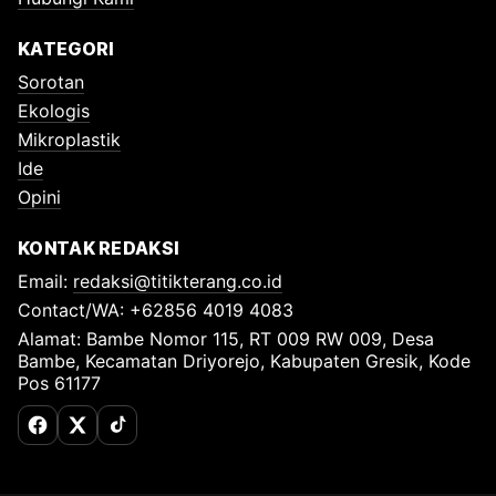
KATEGORI
Sorotan
Ekologis
Mikroplastik
Ide
Opini
KONTAK REDAKSI
Email:
redaksi@titikterang.co.id
Contact/WA: +62856 4019 4083
Alamat: Bambe Nomor 115, RT 009 RW 009, Desa
Bambe, Kecamatan Driyorejo, Kabupaten Gresik, Kode
Pos 61177
Facebook
X (Twitter)
TikTok