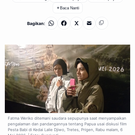
＋
Baca Nanti
Bagikan:
WhatsApp
Facebook
X
Email
Salin
Fatma Weriko ditemani saudara sepupunya saat menyampaikan
pengalaman dan pandangannya tentang Papua usai diskusi film
Pesta Babi di Kedai Lalie Djiwo, Tretes, Prigen, Rabu malam, 6