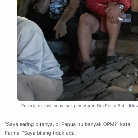
Peserta diskusi menyimak pemutaran film Pesta Babi di ka
“Saya sering ditanya, di Papua itu banyak OPM?” kata
Fatma. “Saya bilang tidak ada.”