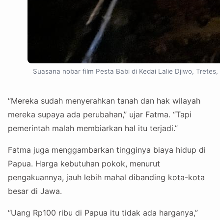
Suasana nobar film Pesta Babi di Kedai Lalie Djiwo, Tret
“Mereka sudah menyerahkan tanah dan hak wilayah
mereka supaya ada perubahan,” ujar Fatma. “Tapi
pemerintah malah membiarkan hal itu terjadi.”
Fatma juga menggambarkan tingginya biaya hidup di
Papua. Harga kebutuhan pokok, menurut
pengakuannya, jauh lebih mahal dibanding kota-kota
besar di Jawa.
“Uang Rp100 ribu di Papua itu tidak ada harganya,”