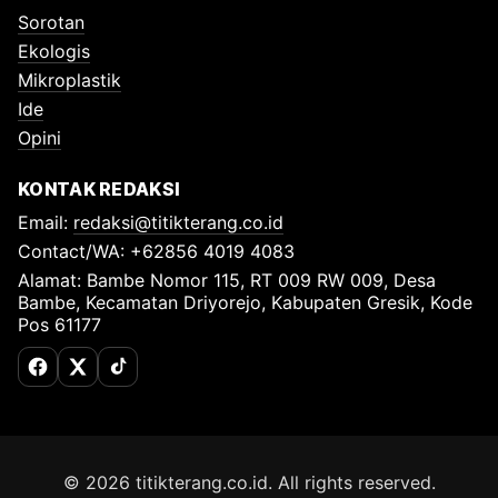
Sorotan
Ekologis
Mikroplastik
Ide
Opini
KONTAK REDAKSI
Email:
redaksi@titikterang.co.id
Contact/WA: +62856 4019 4083
Alamat: Bambe Nomor 115, RT 009 RW 009, Desa
Bambe, Kecamatan Driyorejo, Kabupaten Gresik, Kode
Pos 61177
Facebook
X (Twitter)
TikTok
© 2026 titikterang.co.id. All rights reserved.