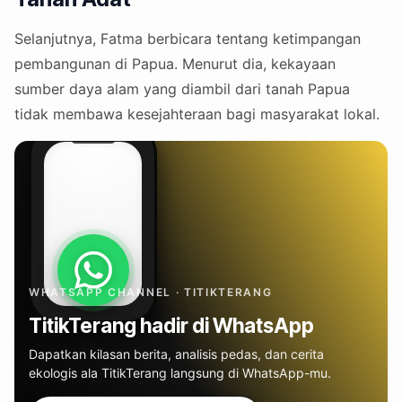
Selanjutnya, Fatma berbicara tentang ketimpangan
pembangunan di Papua. Menurut dia, kekayaan
sumber daya alam yang diambil dari tanah Papua
tidak membawa kesejahteraan bagi masyarakat lokal.
WHATSAPP CHANNEL · TITIKTERANG
TitikTerang hadir di WhatsApp
Dapatkan kilasan berita, analisis pedas, dan cerita
ekologis ala TitikTerang langsung di WhatsApp-mu.