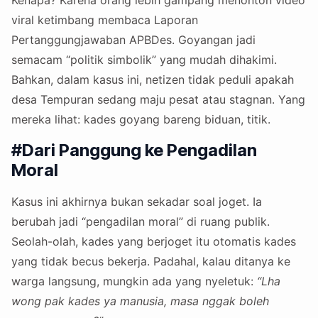
viral ketimbang membaca Laporan
Pertanggungjawaban APBDes. Goyangan jadi
semacam “politik simbolik” yang mudah dihakimi.
Bahkan, dalam kasus ini, netizen tidak peduli apakah
desa Tempuran sedang maju pesat atau stagnan. Yang
mereka lihat: kades goyang bareng biduan, titik.
#Dari Panggung ke Pengadilan
Moral
Kasus ini akhirnya bukan sekadar soal joget. Ia
berubah jadi “pengadilan moral” di ruang publik.
Seolah-olah, kades yang berjoget itu otomatis kades
yang tidak becus bekerja. Padahal, kalau ditanya ke
warga langsung, mungkin ada yang nyeletuk:
“Lha
wong pak kades ya manusia, masa nggak boleh