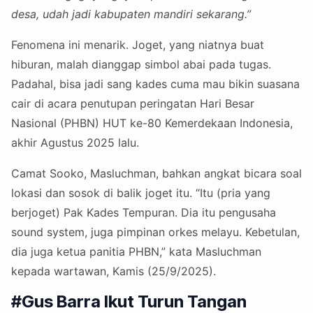
desa, udah jadi kabupaten mandiri sekarang.”
Fenomena ini menarik. Joget, yang niatnya buat
hiburan, malah dianggap simbol abai pada tugas.
Padahal, bisa jadi sang kades cuma mau bikin suasana
cair di acara penutupan peringatan Hari Besar
Nasional (PHBN) HUT ke-80 Kemerdekaan Indonesia,
akhir Agustus 2025 lalu.
Camat Sooko, Masluchman, bahkan angkat bicara soal
lokasi dan sosok di balik joget itu. “Itu (pria yang
berjoget) Pak Kades Tempuran. Dia itu pengusaha
sound system, juga pimpinan orkes melayu. Kebetulan,
dia juga ketua panitia PHBN,” kata Masluchman
kepada wartawan, Kamis (25/9/2025).
#Gus Barra Ikut Turun Tangan