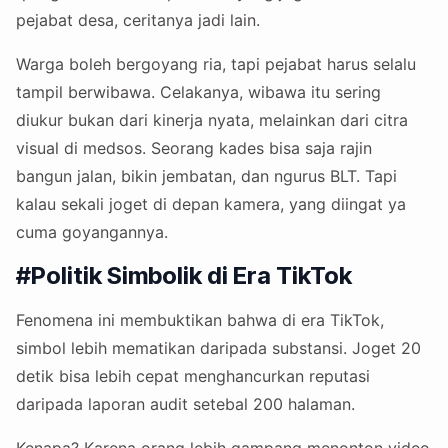
pejabat desa, ceritanya jadi lain.
Warga boleh bergoyang ria, tapi pejabat harus selalu
tampil berwibawa. Celakanya, wibawa itu sering
diukur bukan dari kinerja nyata, melainkan dari citra
visual di medsos. Seorang kades bisa saja rajin
bangun jalan, bikin jembatan, dan ngurus BLT. Tapi
kalau sekali joget di depan kamera, yang diingat ya
cuma goyangannya.
#Politik Simbolik di Era TikTok
Fenomena ini membuktikan bahwa di era TikTok,
simbol lebih mematikan daripada substansi. Joget 20
detik bisa lebih cepat menghancurkan reputasi
daripada laporan audit setebal 200 halaman.
Kenapa? Karena orang lebih gampang menonton video