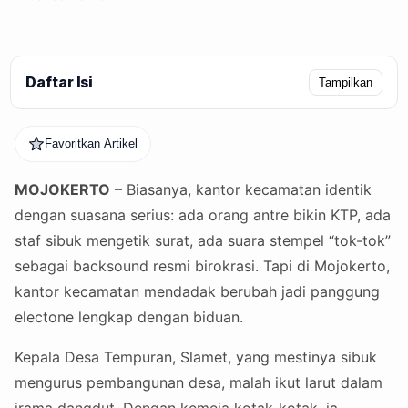
Daftar Isi
Tampilkan
Favoritkan Artikel
MOJOKERTO
– Biasanya, kantor kecamatan identik
dengan suasana serius: ada orang antre bikin KTP, ada
staf sibuk mengetik surat, ada suara stempel “tok-tok”
sebagai backsound resmi birokrasi. Tapi di Mojokerto,
kantor kecamatan mendadak berubah jadi panggung
electone lengkap dengan biduan.
Kepala Desa Tempuran, Slamet, yang mestinya sibuk
mengurus pembangunan desa, malah ikut larut dalam
irama dangdut. Dengan kemeja kotak-kotak, ia