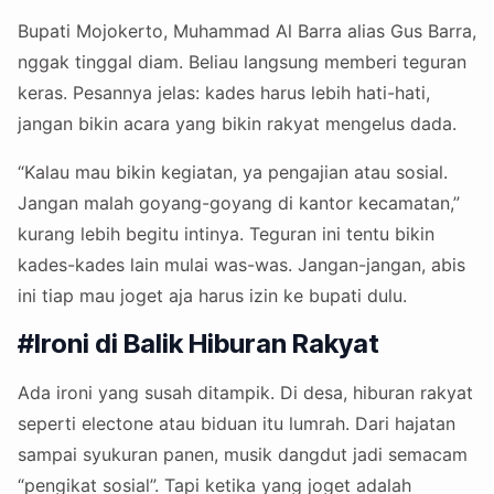
Bupati Mojokerto, Muhammad Al Barra alias Gus Barra,
nggak tinggal diam. Beliau langsung memberi teguran
keras. Pesannya jelas: kades harus lebih hati-hati,
jangan bikin acara yang bikin rakyat mengelus dada.
“Kalau mau bikin kegiatan, ya pengajian atau sosial.
Jangan malah goyang-goyang di kantor kecamatan,”
kurang lebih begitu intinya. Teguran ini tentu bikin
kades-kades lain mulai was-was. Jangan-jangan, abis
ini tiap mau joget aja harus izin ke bupati dulu.
#Ironi di Balik Hiburan Rakyat
Ada ironi yang susah ditampik. Di desa, hiburan rakyat
seperti electone atau biduan itu lumrah. Dari hajatan
sampai syukuran panen, musik dangdut jadi semacam
“pengikat sosial”. Tapi ketika yang joget adalah