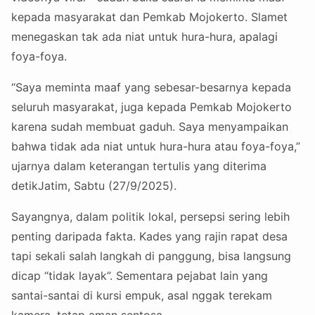
kepada masyarakat dan Pemkab Mojokerto. Slamet
menegaskan tak ada niat untuk hura-hura, apalagi
foya-foya.
“Saya meminta maaf yang sebesar-besarnya kepada
seluruh masyarakat, juga kepada Pemkab Mojokerto
karena sudah membuat gaduh. Saya menyampaikan
bahwa tidak ada niat untuk hura-hura atau foya-foya,”
ujarnya dalam keterangan tertulis yang diterima
detikJatim, Sabtu (27/9/2025).
Sayangnya, dalam politik lokal, persepsi sering lebih
penting daripada fakta. Kades yang rajin rapat desa
tapi sekali salah langkah di panggung, bisa langsung
dicap “tidak layak”. Sementara pejabat lain yang
santai-santai di kursi empuk, asal nggak terekam
kamera, tetap aman sentosa.