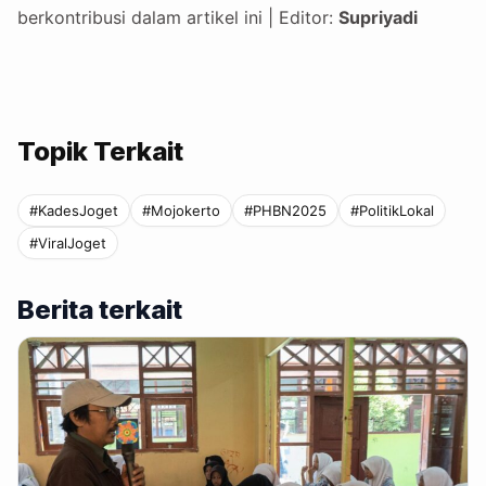
berkontribusi dalam artikel ini | Editor:
Supriyadi
Topik Terkait
#KadesJoget
#Mojokerto
#PHBN2025
#PolitikLokal
#ViralJoget
Berita terkait