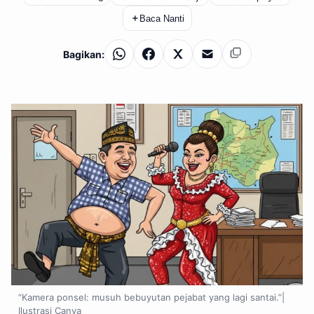
＋
Baca Nanti
Bagikan:
WhatsApp
Facebook
X
Email
Salin
“Kamera ponsel: musuh bebuyutan pejabat yang lagi santai.”|
Ilustrasi Canva