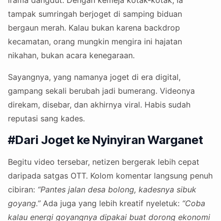
tampak sumringah berjoget di samping biduan
bergaun merah. Kalau bukan karena backdrop
kecamatan, orang mungkin mengira ini hajatan
nikahan, bukan acara kenegaraan.
Sayangnya, yang namanya joget di era digital,
gampang sekali berubah jadi bumerang. Videonya
direkam, disebar, dan akhirnya viral. Habis sudah
reputasi sang kades.
#Dari Joget ke Nyinyiran Warganet
Begitu video tersebar, netizen bergerak lebih cepat
daripada satgas OTT. Kolom komentar langsung penuh
cibiran:
“Pantes jalan desa bolong, kadesnya sibuk
goyang.”
Ada juga yang lebih kreatif nyeletuk:
“Coba
kalau energi goyangnya dipakai buat dorong ekonomi