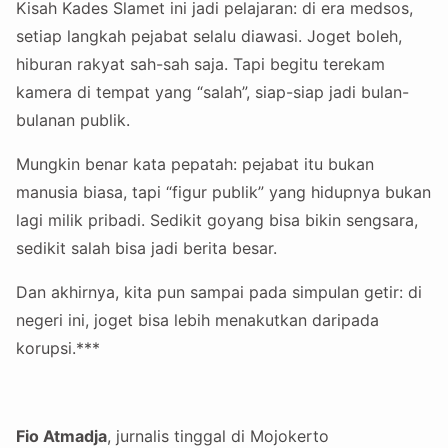
Kisah Kades Slamet ini jadi pelajaran: di era medsos,
setiap langkah pejabat selalu diawasi. Joget boleh,
hiburan rakyat sah-sah saja. Tapi begitu terekam
kamera di tempat yang “salah”, siap-siap jadi bulan-
bulanan publik.
Mungkin benar kata pepatah: pejabat itu bukan
manusia biasa, tapi “figur publik” yang hidupnya bukan
lagi milik pribadi. Sedikit goyang bisa bikin sengsara,
sedikit salah bisa jadi berita besar.
Dan akhirnya, kita pun sampai pada simpulan getir: di
negeri ini, joget bisa lebih menakutkan daripada
korupsi.***
Fio Atmadja
, jurnalis tinggal di Mojokerto